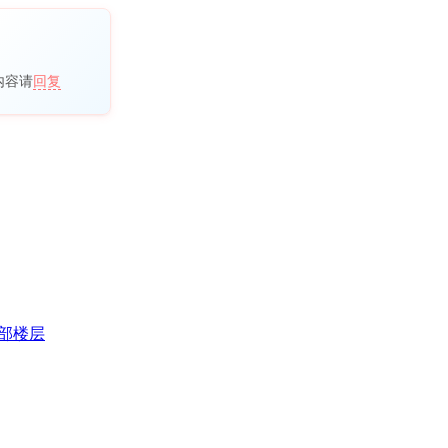
内容请
回复
部楼层