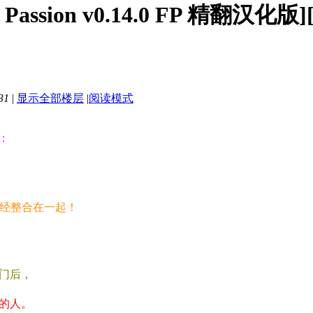
Passion v0.14.0 FP 精翻汉化
31
|
显示全部楼层
|
阅读模式
：
已经整合在一起！
门后，
的人。