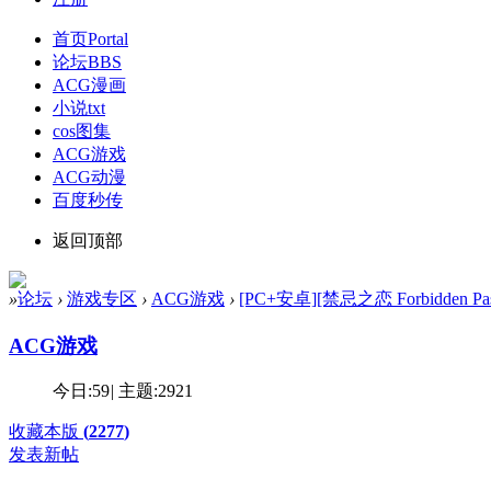
首页
Portal
论坛
BBS
ACG漫画
小说txt
cos图集
ACG游戏
ACG动漫
百度秒传
返回顶部
»
论坛
›
游戏专区
›
ACG游戏
›
[PC+安卓][禁忌之恋 Forbidden Passi
ACG游戏
今日:
59
|
主题:
2921
收藏本版
(
2277
)
发表新帖