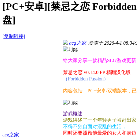
[PC+安卓][禁忌之恋 Forbidden 
盘]
[复制链接]
acg之家
发表于 2026-4-1 08:34:
给大家分享一款精品SLG游戏更新
禁忌之恋 v0.14.0 FP 精翻汉化版
（Forbidden Passion）
内容包括：PC+安卓/双端版本，
游戏概述：
游戏讲述了一个年轻男子被赶出家
不得不独自面对混乱的生活，
同时还要照顾他最爱的女人和身边
acg之家