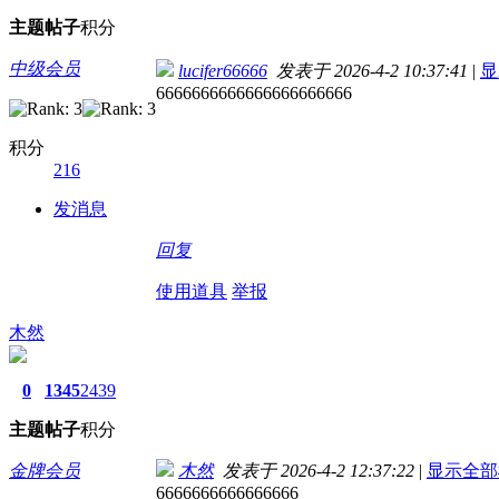
主题
帖子
积分
中级会员
lucifer66666
发表于 2026-4-2 10:37:41
|
显
6666666666666666666666
积分
216
发消息
回复
使用道具
举报
木然
0
1345
2439
主题
帖子
积分
金牌会员
木然
发表于 2026-4-2 12:37:22
|
显示全部
6666666666666666