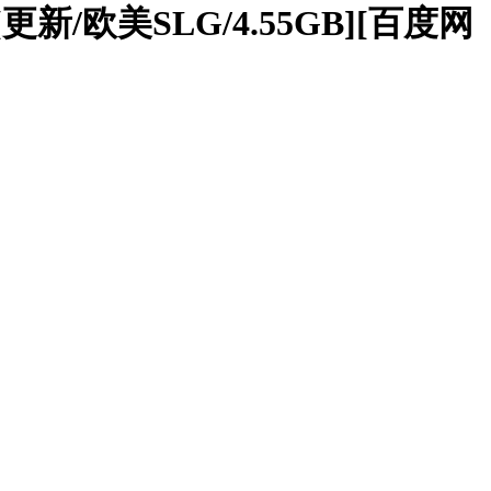
版][更新/欧美SLG/4.55GB][百度网