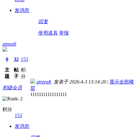
发消息
回复
使用道具
举报
atrpraft
0
32
153
主
帖
积
题
子
分
atrpraft
发表于 2026-4-3 13:14:20
|
显示全部楼
初级会员
层
11111111111111111
积分
153
发消息