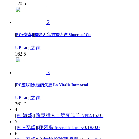
120
5
2
[PC+安卓][羁绊之滨/连接之岸 Shores of Co
UP: acg之家
162
5
3
[PC游戏][永恒的欠损 La Vitalis Immortal
UP: acg之家
261
7
4
[PC游戏][除灵猎人：第零羔羊 Ver2.15.01
5
[PC+安卓][秘密岛 Secret Island v0.18.0.0
6