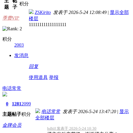
主
帖
积分
题
子
ZSKirito
发表于 2026-5-24 12:08:49
|
显示全部
季费VIP
楼层
111111111111111111
积分
2003
发消息
回复
使用道具
举报
电话常常
0
1281
2099
电话常常
发表于 2026-5-24 13:47:20
|
显示
主题
帖子
积分
全部楼层
金牌会员
hdhlf 发表于 2026-5-24 10:30