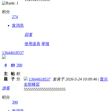
积分
274
发消息
回复
使用道具
举报
13644618537
0
89
390
主
帖
积
题
子
分
13644618537
发表于 2026-5-24 10:09:46
|
显示
全部楼层
游客
555555555555555555555
积分
390
发消息