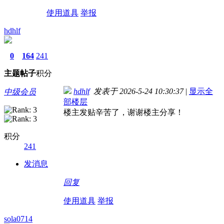
使用道具
举报
hdhlf
0
164
241
主题
帖子
积分
hdhlf
发表于 2026-5-24 10:30:37
|
显示全
中级会员
部楼层
楼主发贴辛苦了，谢谢楼主分享！
积分
241
发消息
回复
使用道具
举报
sola0714