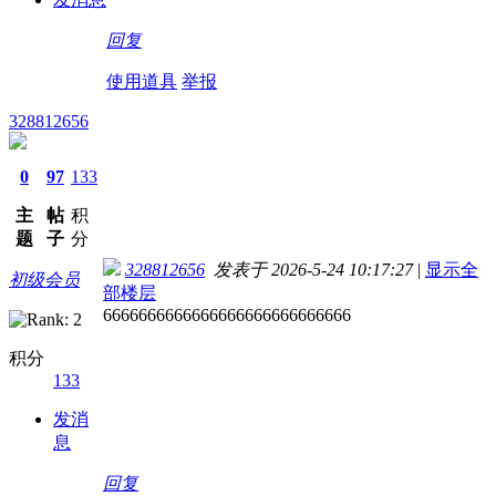
回复
使用道具
举报
328812656
0
97
133
主
帖
积
题
子
分
328812656
发表于 2026-5-24 10:17:27
|
显示全
初级会员
部楼层
6666666666666666666666666666
积分
133
发消
息
回复