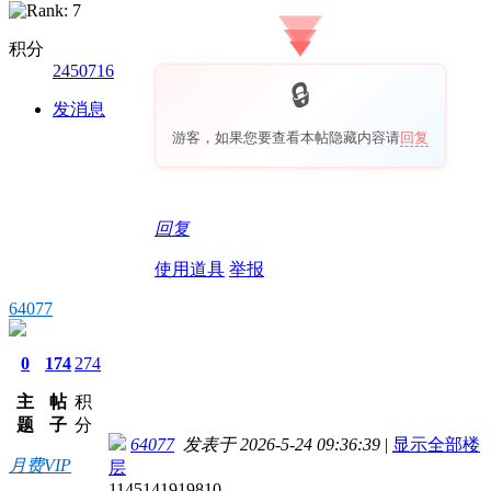
积分
2450716
发消息
游客，如果您要查看本帖隐藏内容请
回复
回复
使用道具
举报
64077
0
174
274
主
帖
积
题
子
分
64077
发表于 2026-5-24 09:36:39
|
显示全部楼
月费VIP
层
1145141919810