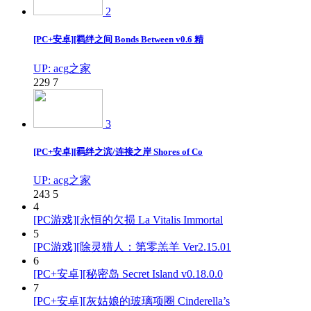
2
[PC+安卓][羁绊之间 Bonds Between v0.6 精
UP: acg之家
229
7
3
[PC+安卓][羁绊之滨/连接之岸 Shores of Co
UP: acg之家
243
5
4
[PC游戏][永恒的欠损 La Vitalis Immortal
5
[PC游戏][除灵猎人：第零羔羊 Ver2.15.01
6
[PC+安卓][秘密岛 Secret Island v0.18.0.0
7
[PC+安卓][灰姑娘的玻璃项圈 Cinderella’s