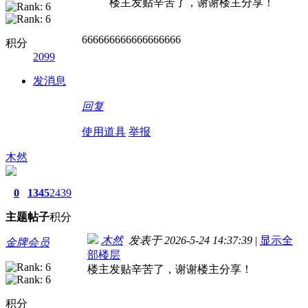
楼主发贴辛苦了，谢谢楼主分享！
666666666666666666
积分
2099
发消息
回复
使用道具
举报
木然
0
1345
2439
主题
帖子
积分
木然
发表于 2026-5-24 14:37:39
|
显示全
金牌会员
部楼层
楼主发贴辛苦了，谢谢楼主分享！
积分