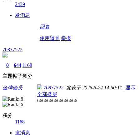
2439
发消息
回复
使用道具
举报
70837522
0
644
1168
主题
帖子
积分
金牌会员
70837522
发表于 2026-5-24 14:50:11
|
显示
全部楼层
6666666666666666
积分
1168
发消息