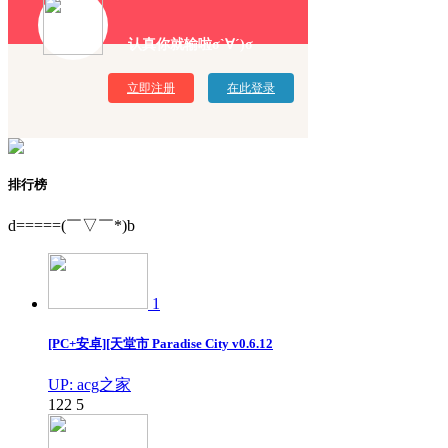
认真你就输啦σ`∀´)σ
立即注册
在此登录
排行榜
d=====(￣▽￣*)b
1
[PC+安卓][天堂市 Paradise City v0.6.12
UP: acg之家
122
5