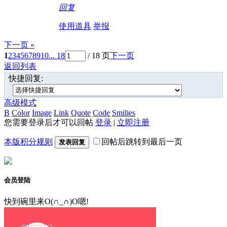
回复
使用道具
举报
下一页 »
1
2
3
4
5
6
7
8
9
10
... 18
/ 18 页
下一页
返回列表
快捷回复:
高级模式
B
Color
Image
Link
Quote
Code
Smilies
您需要登录后才可以回帖
登录
|
立即注册
本版积分规则
回帖后跳转到最后一页
发表回复
会员登陆
快到碗里来O(∩_∩)O嗯!