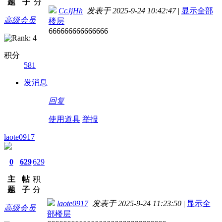
题
子
分
CcJjHh
发表于 2025-9-24 10:42:47
|
显示全部
高级会员
楼层
666666666666666
积分
581
发消息
回复
使用道具
举报
laote0917
0
629
629
主
帖
积
题
子
分
laote0917
发表于 2025-9-24 11:23:50
|
显示全
高级会员
部楼层