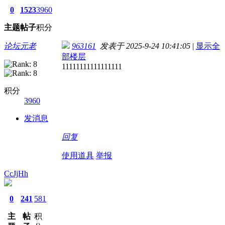
0
1523
3960
主题
帖子
积分
论坛元老
963161
发表于 2025-9-24 10:41:05
|
显示全
部楼层
11111111111111111
积分
3960
发消息
回复
使用道具
举报
CcJjHh
0
241
581
主
帖
积