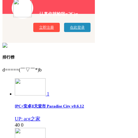
认真你就输啦σ`∀´)σ
立即注册
在此登录
排行榜
d=====(￣▽￣*)b
1
[PC+安卓][天堂市 Paradise City v0.6.12
UP: acg之家
40
0