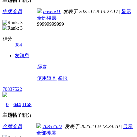
主题
帖子
积分
中级会员
bovere11
发表于 2025-11-9 13:27:17
|
显示
全部楼层
99999999999
积分
384
发消息
回复
使用道具
举报
70837522
0
644
1168
主题
帖子
积分
金牌会员
70837522
发表于 2025-11-9 13:34:10
|
显示
全部楼层