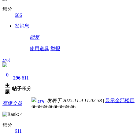
积分
686
发消息
回复
使用道具
举报
xyg
0
296
611
主
帖子
积分
题
xyg
发表于 2025-11-9 11:02:38
|
显示全部楼层
高级会员
666666666666666666
积分
611