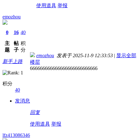
使用道具
举报
emozhou
0
16
40
主
帖
积
题
子
分
emozhou
发表于 2025-11-9 12:33:53
|
显示全部
新手上路
楼层
666666666666666666666666666
积分
40
发消息
回复
使用道具
举报
lfz413086346