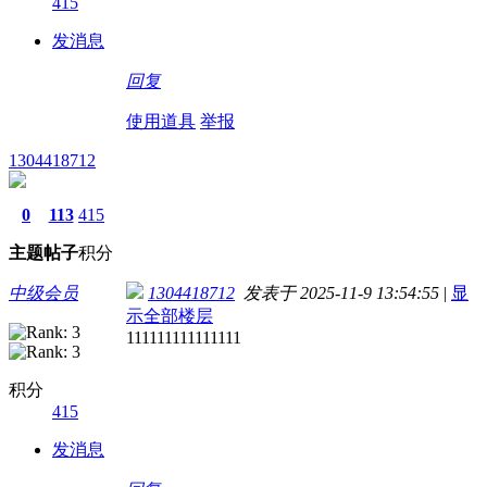
415
发消息
回复
使用道具
举报
1304418712
0
113
415
主题
帖子
积分
中级会员
1304418712
发表于 2025-11-9 13:54:55
|
显
示全部楼层
111111111111111
积分
415
发消息