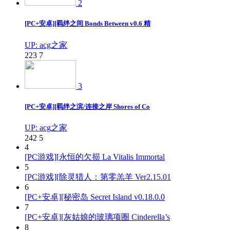
2
[PC+安卓][羁绊之间 Bonds Between v0.6 精
UP: acg之家
223
7
3
[PC+安卓][羁绊之滨/连接之岸 Shores of Co
UP: acg之家
242
5
4
[PC游戏][永恒的欠损 La Vitalis Immortal
5
[PC游戏][除灵猎人：第零羔羊 Ver2.15.01
6
[PC+安卓][秘密岛 Secret Island v0.18.0.0
7
[PC+安卓][灰姑娘的玻璃项圈 Cinderella’s
8