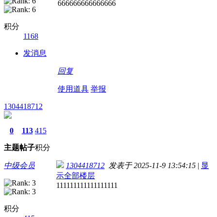
666666666666666
积分
1168
发消息
回复
使用道具
举报
1304418712
0
113
415
主题
帖子
积分
中级会员
1304418712
发表于 2025-11-9 13:54:15
|
显
示全部楼层
111111111111111111
积分