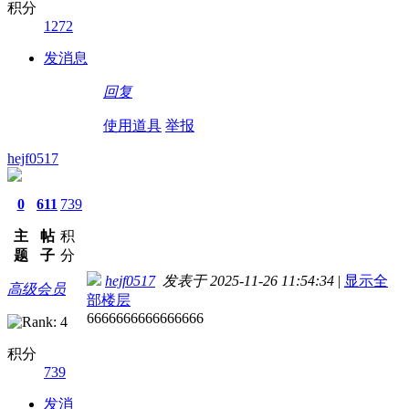
积分
1272
发消息
回复
使用道具
举报
hejf0517
0
611
739
主
帖
积
题
子
分
hejf0517
发表于 2025-11-26 11:54:34
|
显示全
高级会员
部楼层
6666666666666666
积分
739
发消