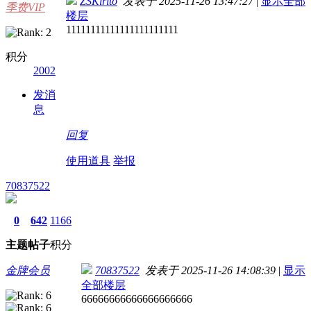
ZSKirito
发表于 2025-11-26 13:47:27
|
显示全部
季费VIP
楼层
11111111111111111111111
积分
2002
发消
息
回复
使用道具
举报
70837522
0
642
1166
主题
帖子
积分
金牌会员
70837522
发表于 2025-11-26 14:08:39
|
显示
全部楼层
66666666666666666666