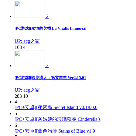
2
[PC游戏][永恒的欠损 La Vitalis Immortal
UP: acg之家
168
4
3
[PC游戏][除灵猎人：第零羔羊 Ver2.15.01
UP: acg之家
283
10
4
[PC+安卓][秘密岛 Secret Island v0.18.0.0
5
[PC+安卓][灰姑娘的玻璃项圈 Cinderella’s
6
[PC+安卓][蓝色污渍 Stains of Blue v1.9