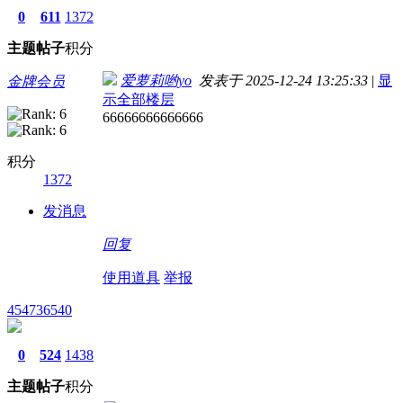
0
611
1372
主题
帖子
积分
爱萝莉哟yo
发表于 2025-12-24 13:25:33
|
显
金牌会员
示全部楼层
66666666666666
积分
1372
发消息
回复
使用道具
举报
454736540
0
524
1438
主题
帖子
积分