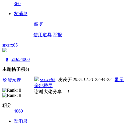
360
发消息
回复
使用道具
举报
srxsrx85
0
2165
4060
主题
帖子
积分
srxsrx85
发表于 2025-12-21 22:44:22
|
显示
论坛元老
全部楼层
谢谢大佬分享！！
积分
4060
发消息