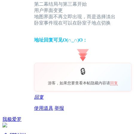
第二幕结局与第三幕开始
用户界面变更
地图界面不再立即出现，而是选择淡出
卧室事件现在可以在卧室子地点切换
地址回复可见O(∩_∩)O：
游客，如果您要查看本帖隐藏内容请
回复
回复
使用道具
举报
我极爱罗