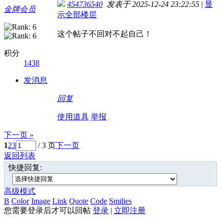
454736540
发表于 2025-12-24 23:22:55
|
显
金牌会员
示全部楼层
这个帖子不回对不起自己！
积分
1438
发消息
回复
使用道具
举报
下一页 »
1
2
3
/ 3 页
下一页
返回列表
快捷回复:
高级模式
B
Color
Image
Link
Quote
Code
Smilies
您需要登录后才可以回帖
登录
|
立即注册