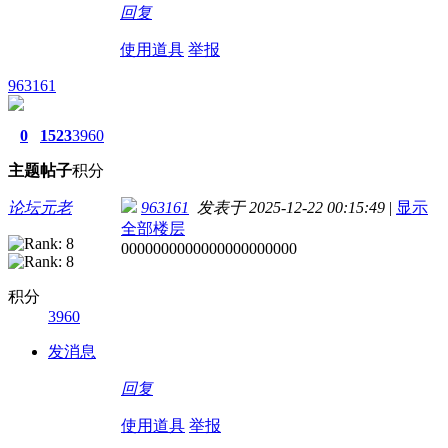
回复
使用道具
举报
963161
0
1523
3960
主题
帖子
积分
论坛元老
963161
发表于 2025-12-22 00:15:49
|
显示
全部楼层
0000000000000000000000
积分
3960
发消息
回复
使用道具
举报