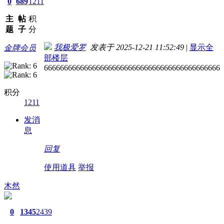
0
689
1211
主
帖
积
题
子
分
我极爱罗
发表于 2025-12-21 11:52:49
|
显示全
金牌会员
部楼层
66666666666666666666666666666666666666666666
积分
1211
发消
息
回复
使用道具
举报
木然
0
1345
2439