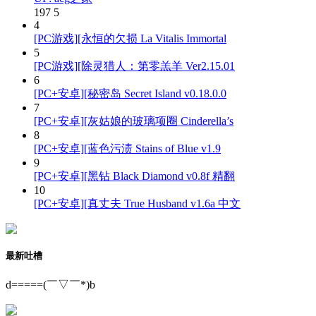
197
5
4
[PC游戏][永恒的欠损 La Vitalis Immortal
5
[PC游戏][除灵猎人：第零羔羊 Ver2.15.01
6
[PC+安卓][秘密岛 Secret Island v0.18.0.0
7
[PC+安卓][灰姑娘的玻璃项圈 Cinderella’s
8
[PC+安卓][蓝色污渍 Stains of Blue v1.9
9
[PC+安卓][黑钻 Black Diamond v0.8f 精翻
10
[PC+安卓][真丈夫 True Husband v1.6a 中文
最新吐槽
d=====(￣▽￣*)b