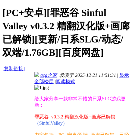
[PC+安卓][罪恶谷 Sinful
Valley v0.3.2 精翻汉化版+画廊
已解锁][更新/日系SLG/动态/
双端/1.76GB][百度网盘]
[复制链接]
acg之家
发表于 2025-12-21 11:51:31
|
显示
全部楼层
|
阅读模式
给大家分享一款非常不错的日系SLG游戏更
新：
罪恶谷 v0.3.2 精翻汉化版+画廊已解锁
（SinfulValley）
内容包括：PC+安卓/双端+画廊已解锁，已经