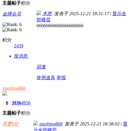
主题
帖子
积分
木然
发表于 2025-12-21 18:31:17
|
显示全
金牌会员
部楼层
66666666666666666666
积分
2439
发消息
回复
使用道具
举报
xiaobing868
0
3936
4956
主题
帖子
积分
年费VIP
xiaobing868
发表于 2025-12-21 18:38:02
|
显
示全部楼层