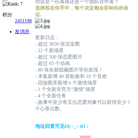
你会是一匹孤狼还是一个团队合作者？
选择权在你手中，每个决定都会影响你的命
运。
积分
2451198
发消息
更新日志：
- 超过 3650 张渲染图
- 22 个新场景
- 超过 500 张恋爱图片
- 超过 65 个动画
- 80 张全新隐藏图片等你发现！
- 本集新增 40 首歌曲和 10 个音效
- 回放图库新增 6 个激情场景
- 1 个全新非官方“激情”场景
- 4 个全新任务
- 故事中至少有五位恋爱对象可以获得至少 1
个心形点数。
地址回复可见O(∩_∩)O：