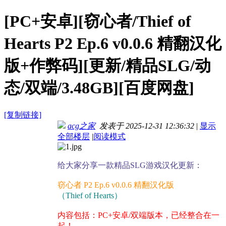
[PC+安卓][窃心者/Thief of
Hearts P2 Ep.6 v0.0.6 精翻汉化
版+作弊码][更新/精品SLG/动
态/双端/3.48GB][百度网盘]
[复制链接]
acg之家
发表于 2025-12-31 12:36:32
|
显示
全部楼层
|
阅读模式
给大家分享一款精品SLG游戏汉化更新：
窃心者 P2 Ep.6 v0.0.6 精翻汉化版
（Thief of Hearts）
内容包括：PC+安卓/双端版本，已经整合在一
起！