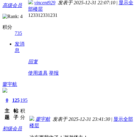
vincent929
发表于 2025-12-31 22:07:10
|
显示全
高级会员
部楼层
123312331231
积分
735
发消
息
回复
使用道具
举报
廖宇航
0
125
195
主
帖
积
题
子
分
廖宇航
发表于 2025-12-31 23:41:30
|
显示全部
楼层
初级会员