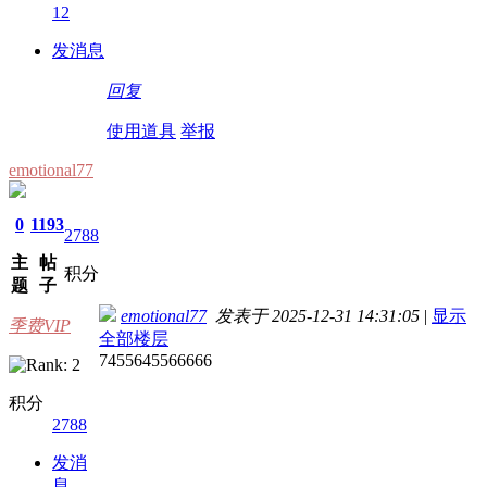
12
发消息
回复
使用道具
举报
emotional77
0
1193
2788
主
帖
积分
题
子
emotional77
发表于 2025-12-31 14:31:05
|
显示
季费VIP
全部楼层
7455645566666
积分
2788
发消
息