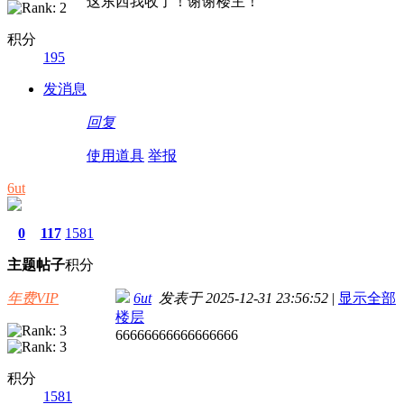
这东西我收了！谢谢楼主！
积分
195
发消息
回复
使用道具
举报
6ut
0
117
1581
主题
帖子
积分
年费VIP
6ut
发表于 2025-12-31 23:56:52
|
显示全部
楼层
66666666666666666
积分
1581