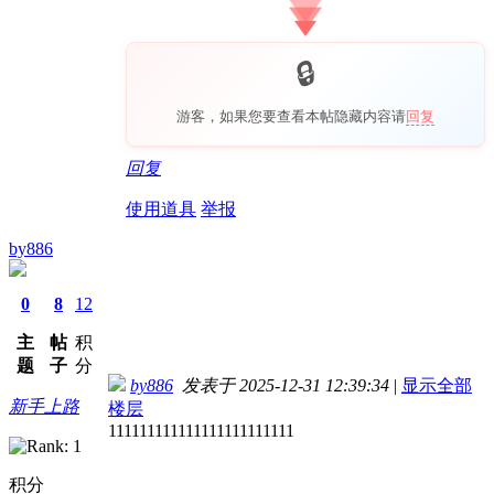
游客，如果您要查看本帖隐藏内容请
回复
回复
使用道具
举报
by886
0
8
12
主
帖
积
题
子
分
by886
发表于 2025-12-31 12:39:34
|
显示全部
新手上路
楼层
111111111111111111111111
积分