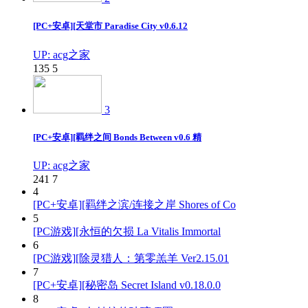
[PC+安卓][天堂市 Paradise City v0.6.12
UP: acg之家
135
5
3
[PC+安卓][羁绊之间 Bonds Between v0.6 精
UP: acg之家
241
7
4
[PC+安卓][羁绊之滨/连接之岸 Shores of Co
5
[PC游戏][永恒的欠损 La Vitalis Immortal
6
[PC游戏][除灵猎人：第零羔羊 Ver2.15.01
7
[PC+安卓][秘密岛 Secret Island v0.18.0.0
8