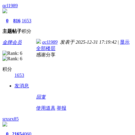
qcl1989
0
816
1653
主题
帖子
积分
qcl1989
发表于 2025-12-31 17:19:42
|
显示
金牌会员
全部楼层
感谢分享
积分
1653
发消息
回复
使用道具
举报
srxsrx85
0
2165
4060