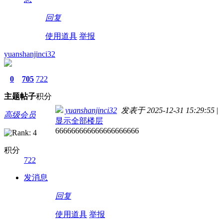
回复
使用道具
举报
yuanshanjinci32
0
705
722
主题
帖子
积分
yuanshanjinci32
发表于 2025-12-31 15:29:55
|
高级会员
显示全部楼层
666666666666666666666
积分
722
发消息
回复
使用道具
举报