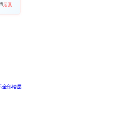
请
回复
示全部楼层