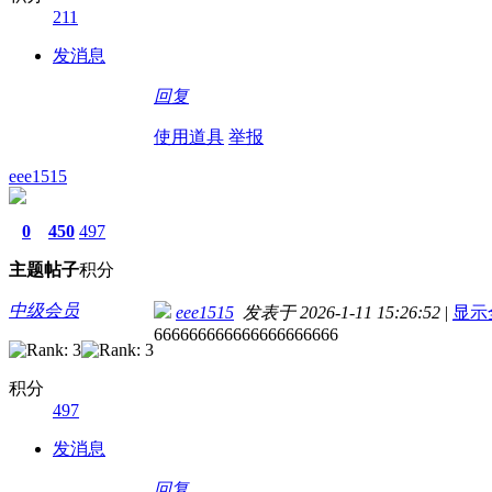
211
发消息
回复
使用道具
举报
eee1515
0
450
497
主题
帖子
积分
中级会员
eee1515
发表于 2026-1-11 15:26:52
|
显示
666666666666666666666
积分
497
发消息
回复