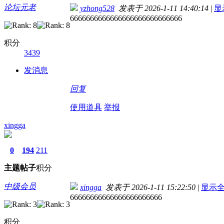
论坛元老
yzhong528
发表于 2026-1-11 14:40:14
|
显
6666666666666666666666666666
积分
3439
发消息
回复
使用道具
举报
xingga
0
194
211
主题
帖子
积分
中级会员
xingga
发表于 2026-1-11 15:22:50
|
显示
66666666666666666666666
积分