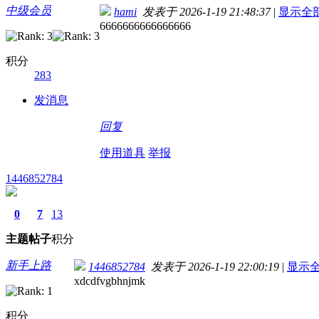
中级会员
hami
发表于 2026-1-19 21:48:37
|
显示全
6666666666666666
积分
283
发消息
回复
使用道具
举报
1446852784
0
7
13
主题
帖子
积分
新手上路
1446852784
发表于 2026-1-19 22:00:19
|
显示
xdcdfvgbhnjmk
积分