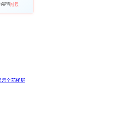
内容请
回复
显示全部楼层