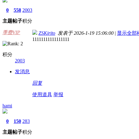
0
558
2003
主题
帖子
积分
季费VIP
ZSKirito
发表于 2026-1-19 15:06:00
|
显示全部
11111111111111111
积分
2003
发消息
回复
使用道具
举报
hami
0
150
283
主题
帖子
积分