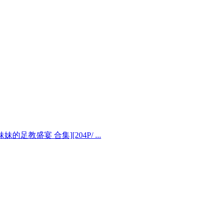
的足教盛宴 合集][204P/ ...