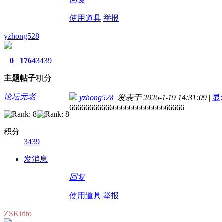
使用道具
举报
yzhong528
0
1764
3439
主题
帖子
积分
论坛元老
yzhong528
发表于 2026-1-19 14:31:09
|
显
66666666666666666666666666666
积分
3439
发消息
回复
使用道具
举报
ZSKirito