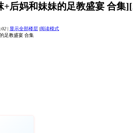
袜+后妈和妹妹的足教盛宴 合集][20
:02
|
显示全部楼层
|
阅读模式
的足教盛宴 合集