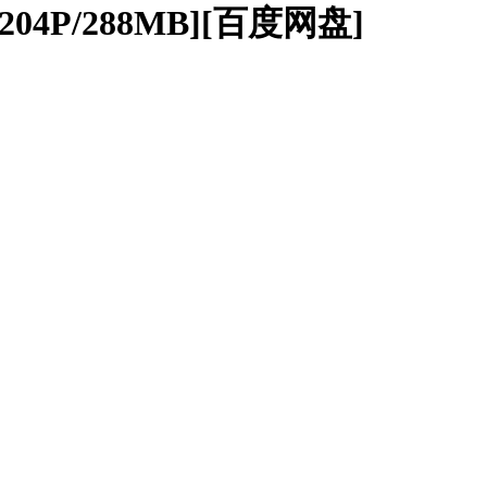
4P/288MB][百度网盘]