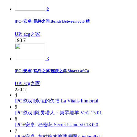
2
[PC+安卓][羁绊之间 Bonds Between v0.6 精
UP: acg之家
193
7
3
[PC+安卓][羁绊之滨/连接之岸 Shores of Co
UP: acg之家
220
5
4
[PC游戏][永恒的欠损 La Vitalis Immortal
5
[PC游戏][除灵猎人：第零羔羊 Ver2.15.01
6
[PC+安卓][秘密岛 Secret Island v0.18.0.0
7
[PC+安卓][灰姑娘的玻璃项圈 Cinderella’s