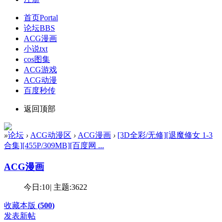
首页
Portal
论坛
BBS
ACG漫画
小说txt
cos图集
ACG游戏
ACG动漫
百度秒传
返回顶部
»
论坛
›
ACG动漫区
›
ACG漫画
›
[3D全彩/无修][退魔修女 1-3
合集][455P/309MB][百度网 ...
ACG漫画
今日:
10
|
主题:
3622
收藏本版
(
500
)
发表新帖