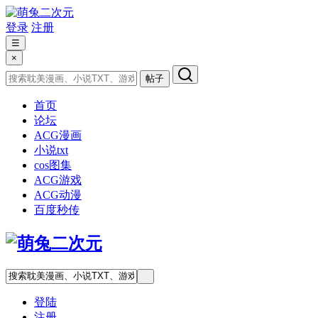
登录
注册
☰
×
帖子
首页
论坛
ACG漫画
小说txt
cos图集
ACG游戏
ACG动漫
百度秒传
登陆
注册