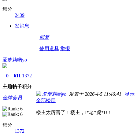
积分
2439
发消息
回复
使用道具
举报
爱萝莉哟yo
0
611
1372
主题
帖子
积分
爱萝莉哟yo
发表于 2026-4-5 11:46:41
|
显示
金牌会员
全部楼层
楼主太厉害了！楼主，I*老*虎*U！
积分
1372