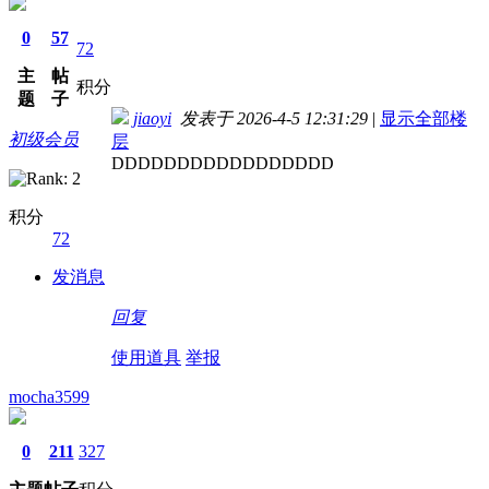
0
57
72
主
帖
积分
题
子
jiaoyi
发表于 2026-4-5 12:31:29
|
显示全部楼
初级会员
层
DDDDDDDDDDDDDDDDD
积分
72
发消息
回复
使用道具
举报
mocha3599
0
211
327