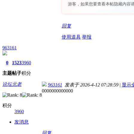
游客，如果您要查看本帖隐藏内容
回复
使用道具
举报
963161
0
1523
3960
主题
帖子
积分
论坛元老
963161
发表于 2026-4-12 07:28:59
|
显示
0000000000000
积分
3960
发消息
回复