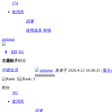
174
发消息
回复
使用道具
举报
anjiajun
0
255
361
主题
帖子
积分
中级会员
anjiajun
发表于 2026-4-12 10:38:31
|
显示
6666666666
积分
361
发消息
回复