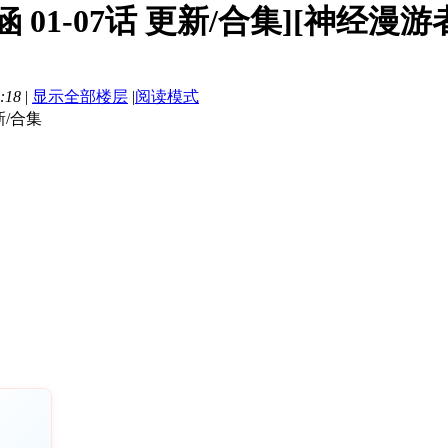
 01-07话 更新/合集][神经漫游者][
:18
|
显示全部楼层
|
阅读模式
新/合集