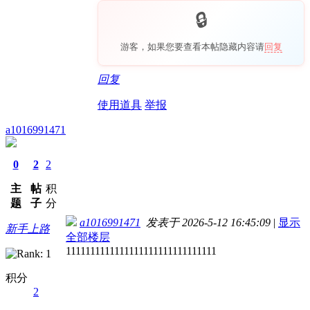
游客，如果您要查看本帖隐藏内容请
回复
回复
使用道具
举报
a1016991471
0
2
2
主
帖
积
题
子
分
a1016991471
发表于 2026-5-12 16:45:09
|
显示
新手上路
全部楼层
1111111111111111111111111111111
积分
2