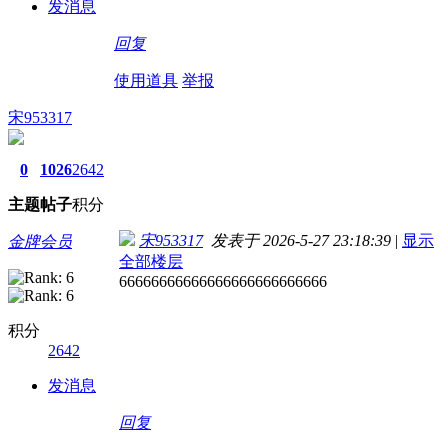
发消息
回复
使用道具
举报
宋953317
0
1026
2642
主题
帖子
积分
宋953317
发表于 2026-5-27 23:18:39
|
显示
金牌会员
全部楼层
66666666666666666666666666
积分
2642
发消息
回复