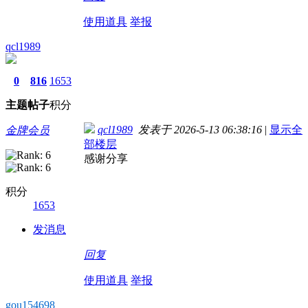
使用道具
举报
qcl1989
0
816
1653
主题
帖子
积分
qcl1989
发表于 2026-5-13 06:38:16
|
显示全
金牌会员
部楼层
感谢分享
积分
1653
发消息
回复
使用道具
举报
gou154698