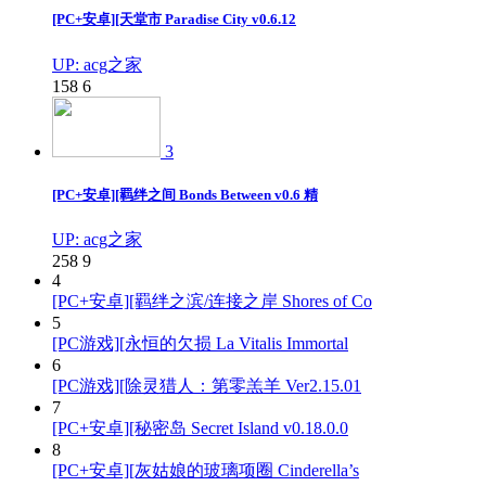
[PC+安卓][天堂市 Paradise City v0.6.12
UP: acg之家
158
6
3
[PC+安卓][羁绊之间 Bonds Between v0.6 精
UP: acg之家
258
9
4
[PC+安卓][羁绊之滨/连接之岸 Shores of Co
5
[PC游戏][永恒的欠损 La Vitalis Immortal
6
[PC游戏][除灵猎人：第零羔羊 Ver2.15.01
7
[PC+安卓][秘密岛 Secret Island v0.18.0.0
8
[PC+安卓][灰姑娘的玻璃项圈 Cinderella’s