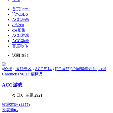
首页
Portal
论坛
BBS
ACG漫画
小说txt
cos图集
ACG游戏
ACG动漫
百度秒传
返回顶部
»
论坛
›
游戏专区
›
ACG游戏
›
[PC游戏][帝国编年史 Imperial
Chronicles v0.13 精翻汉 ...
ACG游戏
今日:
6
|
主题:
2921
收藏本版
(
2277
)
发表新帖