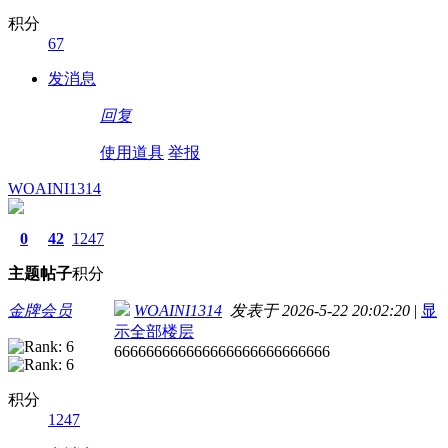
积分
67
发消息
回复
使用道具
举报
WOAINI1314
0
42
1247
主题
帖子
积分
金牌会员
WOAINI1314
发表于 2026-5-22 20:02:20
|
显
示全部楼层
666666666666666666666666666
积分
1247