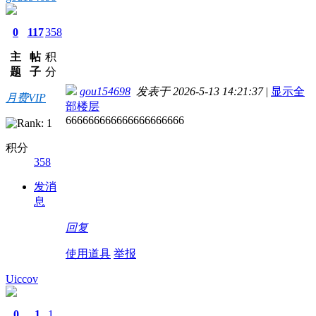
0
117
358
主
帖
积
题
子
分
gou154698
发表于 2026-5-13 14:21:37
|
显示全
月费VIP
部楼层
666666666666666666666
积分
358
发消
息
回复
使用道具
举报
Uiccov
0
1
1