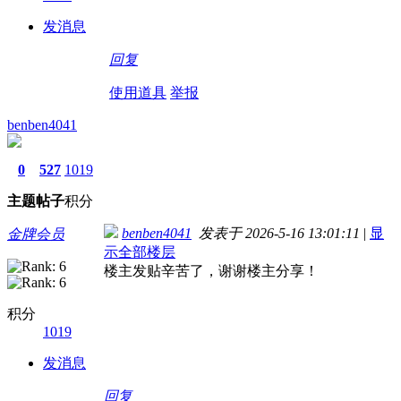
发消息
回复
使用道具
举报
benben4041
0
527
1019
主题
帖子
积分
benben4041
发表于 2026-5-16 13:01:11
|
显
金牌会员
示全部楼层
楼主发贴辛苦了，谢谢楼主分享！
积分
1019
发消息
回复