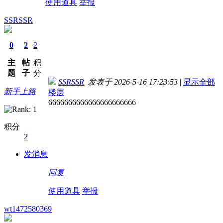
使用道具
举报
SSRSSR
0
2
2
主
帖
积
题
子
分
SSRSSR
发表于 2026-5-16 17:23:53
|
显示全部
新手上路
楼层
6666666666666666666666
积分
2
发消息
回复
使用道具
举报
wt1472580369