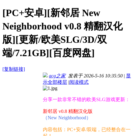
[PC+安卓][新邻居 New
Neighborhood v0.8 精翻汉化
版][更新/欧美SLG/3D/双
端/7.21GB][百度网盘]
[复制链接]
acg之家
发表于 2026-5-16 10:35:50
|
显
示全部楼层
|
阅读模式
分享一款非常不错的欧美SLG游戏更新：
新邻居 v0.8 精翻汉化版
（New Neighborhood）
内容包括：PC+安卓/双端，已经整合在一
起！