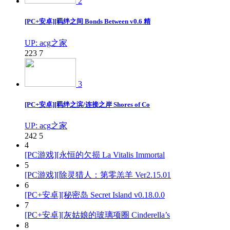
2
[PC+安卓][羁绊之间 Bonds Between v0.6 精
UP: acg之家
223
7
3
[PC+安卓][羁绊之滨/连接之岸 Shores of Co
UP: acg之家
242
5
4
[PC游戏][永恒的欠损 La Vitalis Immortal
5
[PC游戏][除灵猎人：第零羔羊 Ver2.15.01
6
[PC+安卓][秘密岛 Secret Island v0.18.0.0
7
[PC+安卓][灰姑娘的玻璃项圈 Cinderella’s
8