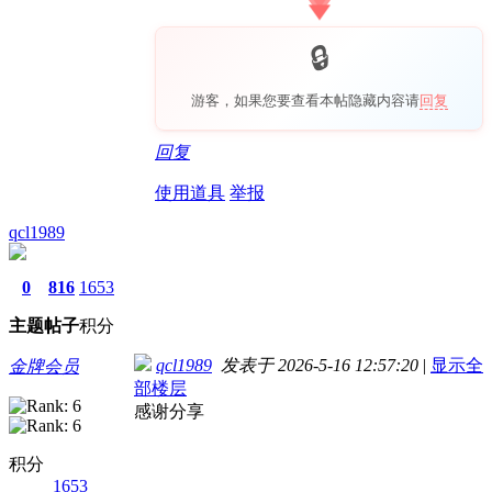
游客，如果您要查看本帖隐藏内容请
回复
回复
使用道具
举报
qcl1989
0
816
1653
主题
帖子
积分
qcl1989
发表于 2026-5-16 12:57:20
|
显示全
金牌会员
部楼层
感谢分享
积分
1653