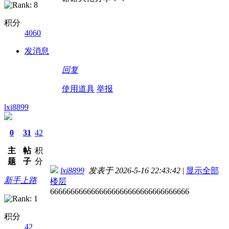
积分
4060
发消息
回复
使用道具
举报
lxi8899
0
31
42
主
帖
积
题
子
分
lxi8899
发表于 2026-5-16 22:43:42
|
显示全部
新手上路
楼层
6666666666666666666666666666666666
积分
42