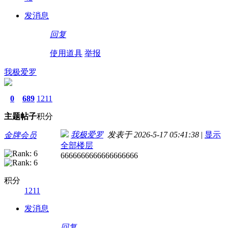
发消息
回复
使用道具
举报
我极爱罗
0
689
1211
主题
帖子
积分
我极爱罗
发表于 2026-5-17 05:41:38
|
显示
金牌会员
全部楼层
6666666666666666666
积分
1211
发消息
回复