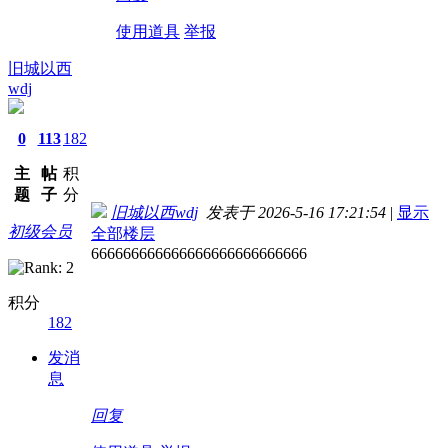
使用道具
举报
旧城以西
wdj
0
113
182
主
帖
积
题
子
分
旧城以西wdj
发表于 2026-5-16 17:21:54
|
显示
初级会员
全部楼层
666666666666666666666666666
积分
182
发消
息
回复