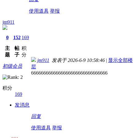
使用道具
举报
jm911
0
152
169
主
帖
积
题
子
分
jm911
发表于 2026-6-9 10:58:46
|
显示全部楼
初级会员
层
6666666666666666666666666666666
积分
169
发消息
回复
使用道具
举报