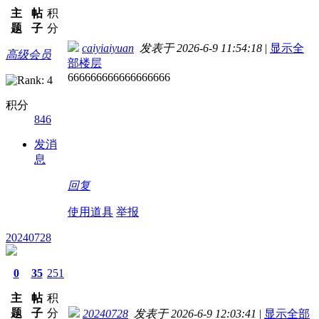
主
帖
积
题
子
分
caiyiaiyuan
发表于 2026-6-9 11:54:18
|
显示全
高级会员
部楼层
666666666666666666
积分
846
发消
息
回复
使用道具
举报
20240728
0
35
251
主
帖
积
题
子
分
20240728
发表于 2026-6-9 12:03:41
|
显示全部