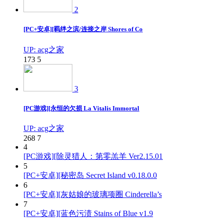
2
[PC+安卓][羁绊之滨/连接之岸 Shores of Co
UP: acg之家
173
5
3
[PC游戏][永恒的欠损 La Vitalis Immortal
UP: acg之家
268
7
4
[PC游戏][除灵猎人：第零羔羊 Ver2.15.01
5
[PC+安卓][秘密岛 Secret Island v0.18.0.0
6
[PC+安卓][灰姑娘的玻璃项圈 Cinderella’s
7
[PC+安卓][蓝色污渍 Stains of Blue v1.9