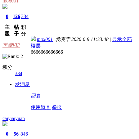
mox001
0
126
334
主
帖
积
题
子
分
mox001
发表于 2026-6-9 11:33:48
|
显示全部
季费VIP
楼层
6666666666666
积分
334
发消息
回复
使用道具
举报
caiyiaiyuan
0
56
846