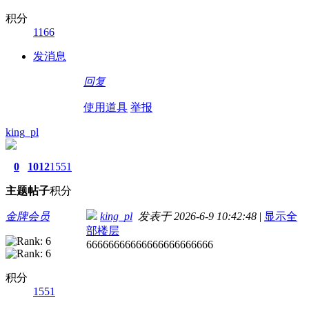
积分
1166
发消息
回复
使用道具
举报
king_pl
0
1012
1551
主题
帖子
积分
金牌会员
king_pl
发表于 2026-6-9 10:42:48
|
显示全
部楼层
66666666666666666666666
积分
1551