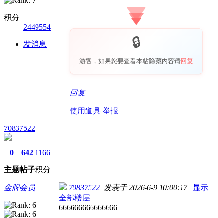
积分
2449554
发消息
游客，如果您要查看本帖隐藏内容请
回复
回复
使用道具
举报
70837522
0
642
1166
主题
帖子
积分
金牌会员
70837522
发表于 2026-6-9 10:00:17
|
显示
全部楼层
666666666666666