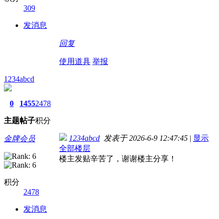
309
发消息
回复
使用道具
举报
1234abcd
0
1455
2478
主题
帖子
积分
1234abcd
发表于 2026-6-9 12:47:45
|
显示
金牌会员
全部楼层
楼主发贴辛苦了，谢谢楼主分享！
积分
2478
发消息