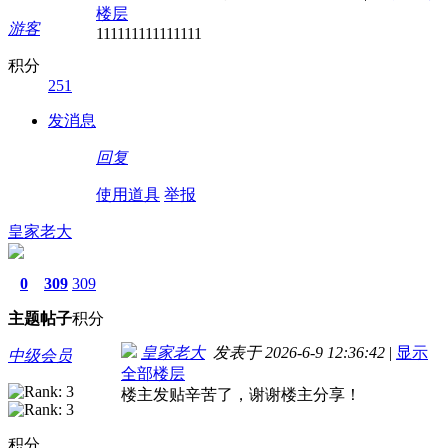
楼层
游客
111111111111111
积分
251
发消息
回复
使用道具
举报
皇家老大
0
309
309
主题
帖子
积分
皇家老大
发表于 2026-6-9 12:36:42
|
显示
中级会员
全部楼层
楼主发贴辛苦了，谢谢楼主分享！
积分