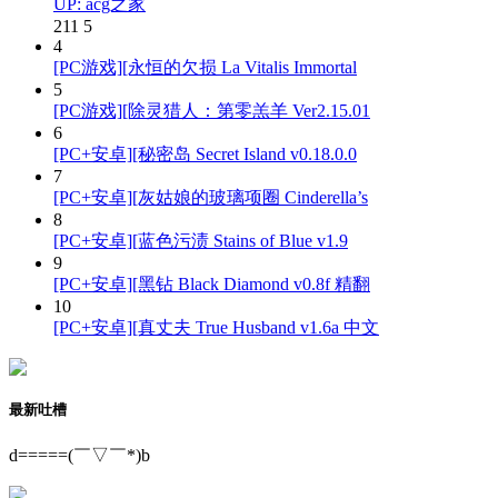
UP: acg之家
211
5
4
[PC游戏][永恒的欠损 La Vitalis Immortal
5
[PC游戏][除灵猎人：第零羔羊 Ver2.15.01
6
[PC+安卓][秘密岛 Secret Island v0.18.0.0
7
[PC+安卓][灰姑娘的玻璃项圈 Cinderella’s
8
[PC+安卓][蓝色污渍 Stains of Blue v1.9
9
[PC+安卓][黑钻 Black Diamond v0.8f 精翻
10
[PC+安卓][真丈夫 True Husband v1.6a 中文
最新吐槽
d=====(￣▽￣*)b