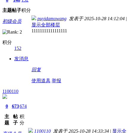
主题
帖子
积分
puyidamowang
发表于 2025-10-28 14:12:04
|
初级会员
显示全部楼层
11111111111111111
积分
152
发消息
回复
使用道具
举报
1100110
0
673
674
主
帖
积
题
子
分
1100110
发表于 2025-10-28 14:33:34
|
显示全