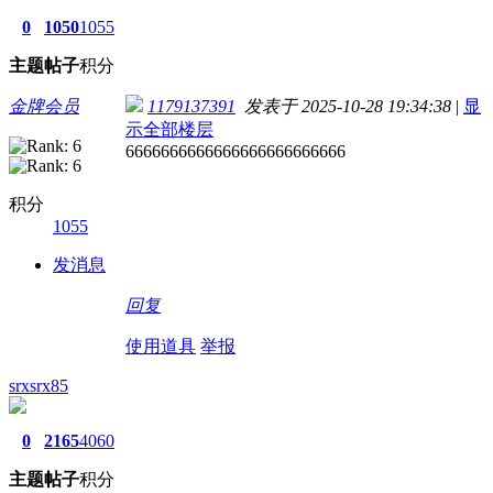
0
1050
1055
主题
帖子
积分
金牌会员
1179137391
发表于 2025-10-28 19:34:38
|
显
示全部楼层
6666666666666666666666666
积分
1055
发消息
回复
使用道具
举报
srxsrx85
0
2165
4060
主题
帖子
积分