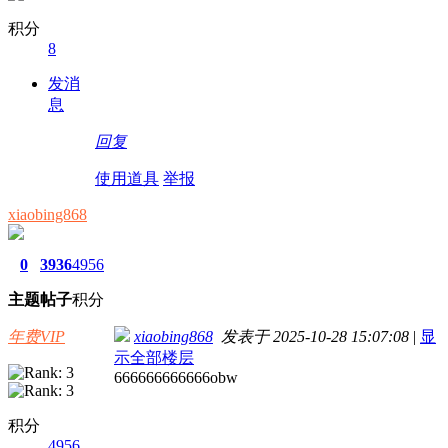
积分
8
发消
息
回复
使用道具
举报
xiaobing868
0
3936
4956
主题
帖子
积分
年费VIP
xiaobing868
发表于 2025-10-28 15:07:08
|
显
示全部楼层
666666666666obw
积分
4956