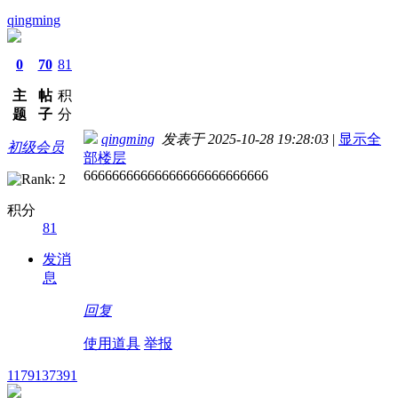
qingming
0
70
81
主
帖
积
题
子
分
qingming
发表于 2025-10-28 19:28:03
|
显示全
初级会员
部楼层
66666666666666666666666666
积分
81
发消
息
回复
使用道具
举报
1179137391