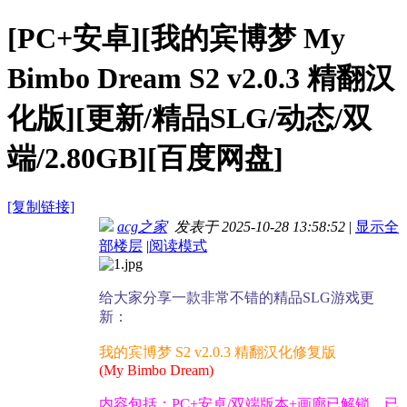
[PC+安卓][我的宾博梦 My
Bimbo Dream S2 v2.0.3 精翻汉
化版][更新/精品SLG/动态/双
端/2.80GB][百度网盘]
[复制链接]
acg之家
发表于 2025-10-28 13:58:52
|
显示全
部楼层
|
阅读模式
给大家分享一款非常不错的精品SLG游戏更
新：
我的宾博梦 S2 v2.0.3 精翻汉化修复版
(My Bimbo Dream)
内容包括：PC+安卓/双端版本+画廊已解锁，已