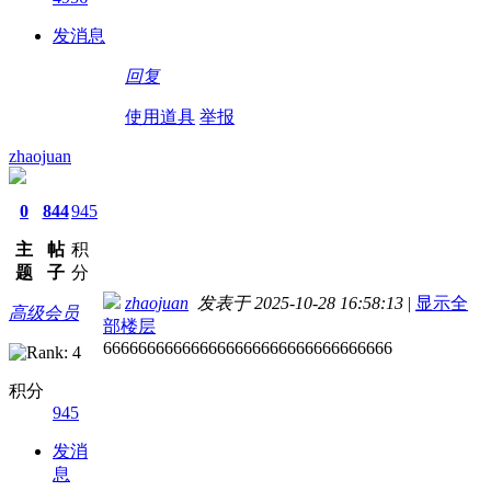
发消息
回复
使用道具
举报
zhaojuan
0
844
945
主
帖
积
题
子
分
zhaojuan
发表于 2025-10-28 16:58:13
|
显示全
高级会员
部楼层
666666666666666666666666666666666
积分
945
发消
息