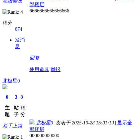
高级会员
部楼层
6666666666666666
积分
674
发消
息
回复
使用道具
举报
北极星0
0
3
8
主
帖
积
题
子
分
北极星0
发表于 2025-10-28 15:01:19
|
显示全
新手上路
部楼层
000000000000