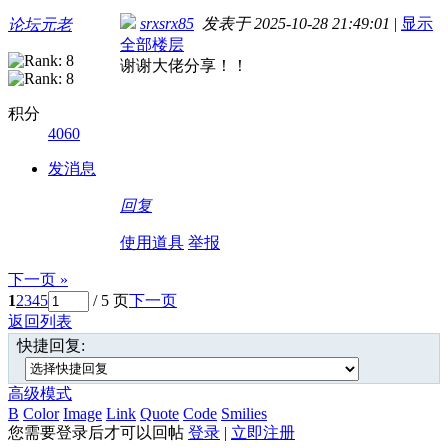
srxsrx85
发表于 2025-10-28 21:49:01
|
显示
论坛元老
全部楼层
谢谢大佬分享！！
积分
4060
发消息
回复
使用道具
举报
下一页 »
1
2
3
4
5
/ 5 页
下一页
返回列表
快捷回复:
高级模式
B
Color
Image
Link
Quote
Code
Smilies
您需要登录后才可以回帖
登录
|
立即注册