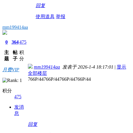
回复
使用道具
举报
mm199414aa
0
364
475
主
帖
积
题
子
分
mm199414aa
发表于 2026-1-4 18:17:01
|
显示
月费VIP
全部楼层
766P/44766P/44766P/44766P/44
积分
475
发消
息
回复