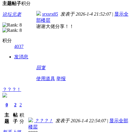
主题
帖子
积分
srxsrx85
发表于 2026-1-4 21:52:07
|
显示全
论坛元老
部楼层
谢谢大佬分享！！
积分
4037
发消息
回复
使用道具
举报
？？？！
0
2
2
主
帖
积
？？？！
发表于 2026-1-4 22:54:07
|
显示全部
题
子
分
楼层