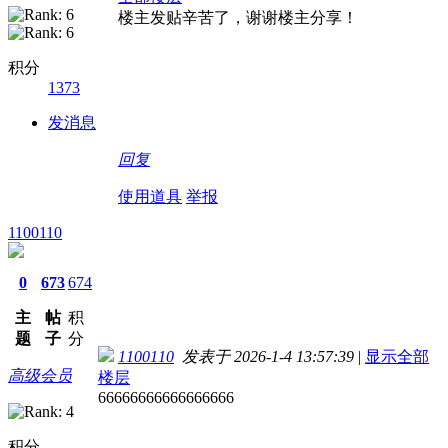
楼主发贴辛苦了，谢谢楼主分享！
积分
1373
发消息
回复
使用道具
举报
1100110
0
673
674
主
帖
积
题
子
分
1100110
发表于 2026-1-4 13:57:39
|
显示全部
高级会员
楼层
66666666666666666
积分