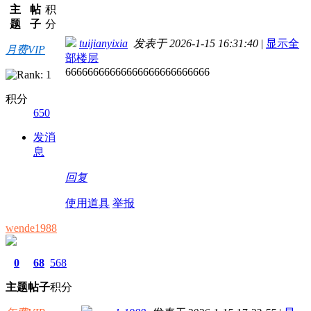
主
帖
积
题
子
分
tuijianyixia
发表于 2026-1-15 16:31:40
|
显示全
月费VIP
部楼层
66666666666666666666666666
积分
650
发消
息
回复
使用道具
举报
wende1988
0
68
568
主题
帖子
积分