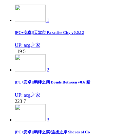
1
[PC+安卓][天堂市 Paradise City v0.6.12
UP: acg之家
119
5
2
[PC+安卓][羁绊之间 Bonds Between v0.6 精
UP: acg之家
223
7
3
[PC+安卓][羁绊之滨/连接之岸 Shores of Co