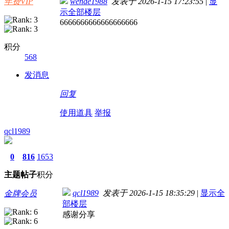
年费VIP
wende1988
发表于 2026-1-15 17:23:55
|
显
示全部楼层
6666666666666666666
积分
568
发消息
回复
使用道具
举报
qcl1989
0
816
1653
主题
帖子
积分
qcl1989
发表于 2026-1-15 18:35:29
|
显示全
金牌会员
部楼层
感谢分享