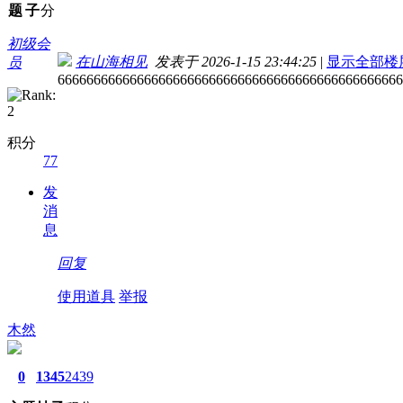
题
子
分
初级会
在山海相见
发表于 2026-1-15 23:44:25
|
显示全部楼
员
666666666666666666666666666666666666666666666666
积分
77
发
消
息
回复
使用道具
举报
木然
0
1345
2439