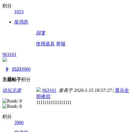
积分
1653
发消息
回复
使用道具
举报
963161
0
1523
3960
主题
帖子
积分
论坛元老
963161
发表于 2026-1-15 18:57:27
|
显示全
部楼层
11111111111111111
积分
3960