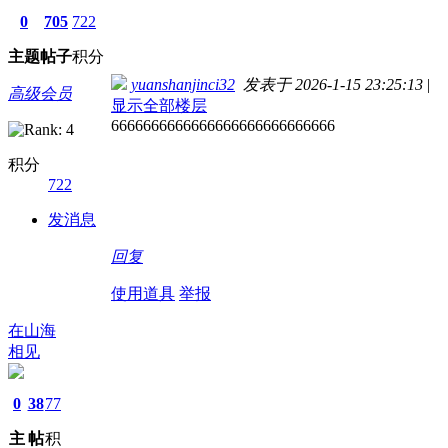
0
705
722
主题
帖子
积分
yuanshanjinci32
发表于 2026-1-15 23:25:13
|
高级会员
显示全部楼层
6666666666666666666666666666
积分
722
发消息
回复
使用道具
举报
在山海
相见
0
38
77
主
帖
积