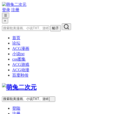
登录
注册
☰
×
帖子
首页
论坛
ACG漫画
小说txt
cos图集
ACG游戏
ACG动漫
百度秒传
登陆
注册