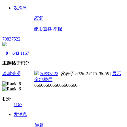
发消息
回复
使用道具
举报
70837522
0
643
1167
主题
帖子
积分
金牌会员
70837522
发表于 2026-2-6 13:08:59
|
显示
全部楼层
6666666666666666666
积分
1167
发消息
回复