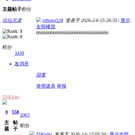
主题
帖子
积分
论坛元老
yzhong528
发表于 2026-2-6 15:26:35
|
显示
全部楼层
666666666666666666666666666666
积分
3439
发消息
回复
使用道具
举报
ZSKirito
0
558
2003
主
帖
积分
题
子
ZSKirito
发表于 2026-2-6 17:05:50
|
显示全部