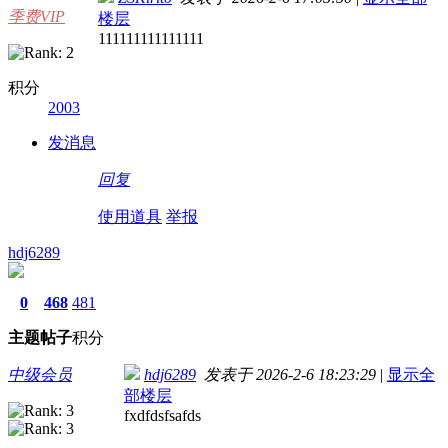
季费VIP
楼层
111111111111111
积分
2003
发消息
回复
使用道具
举报
hdj6289
0
468
481
主题
帖子
积分
中级会员
hdj6289
发表于 2026-2-6 18:23:29
|
显示全
部楼层
fxdfdsfsafds