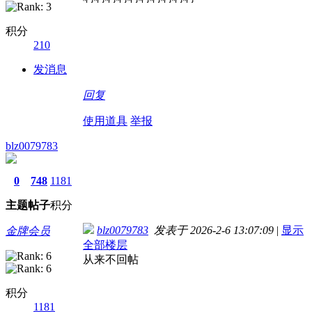
积分
210
发消息
回复
使用道具
举报
blz0079783
0
748
1181
主题
帖子
积分
blz0079783
发表于 2026-2-6 13:07:09
|
显示
金牌会员
全部楼层
从来不回帖
积分
1181