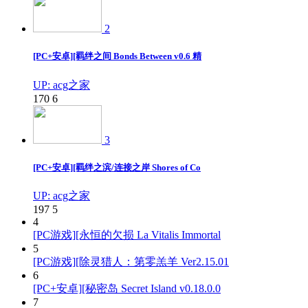
2
[PC+安卓][羁绊之间 Bonds Between v0.6 精
UP: acg之家
170
6
3
[PC+安卓][羁绊之滨/连接之岸 Shores of Co
UP: acg之家
197
5
4
[PC游戏][永恒的欠损 La Vitalis Immortal
5
[PC游戏][除灵猎人：第零羔羊 Ver2.15.01
6
[PC+安卓][秘密岛 Secret Island v0.18.0.0
7