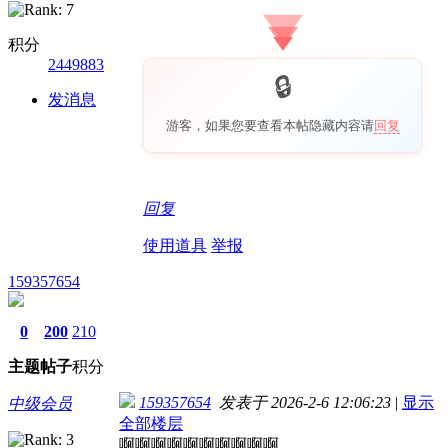
积分
2449883
发消息
游客，如果您要查看本帖隐藏内容请
回复
回复
使用道具
举报
159357654
0
200
210
主题
帖子
积分
159357654
发表于 2026-2-6 12:06:23
|
显示
中级会员
全部楼层
啊啊啊啊啊啊啊啊啊啊