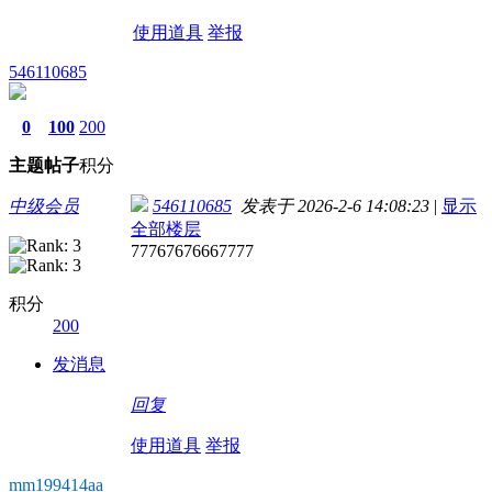
使用道具
举报
546110685
0
100
200
主题
帖子
积分
中级会员
546110685
发表于 2026-2-6 14:08:23
|
显示
全部楼层
77767676667777
积分
200
发消息
回复
使用道具
举报
mm199414aa