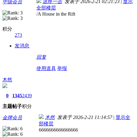
送终一击
发表于 2026-2-21 02:21:23
|
显示
中级会员
全部楼层
/A House in the Rift
积分
273
发消息
回复
使用道具
举报
木然
0
1345
2439
主题
帖子
积分
木然
发表于 2026-2-21 11:14:57
|
显示全
金牌会员
部楼层
6666666666666666