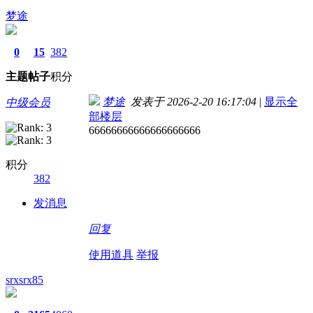
梦途
0
15
382
主题
帖子
积分
梦途
发表于 2026-2-20 16:17:04
|
显示全
中级会员
部楼层
66666666666666666666
积分
382
发消息
回复
使用道具
举报
srxsrx85