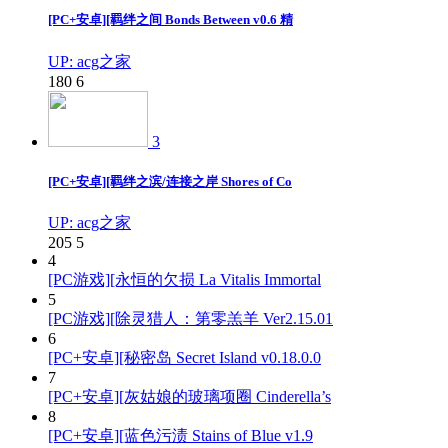
[PC+安卓][羁绊之间 Bonds Between v0.6 精
UP: acg之家
180
6
3
[PC+安卓][羁绊之滨/连接之岸 Shores of Co
UP: acg之家
205
5
4
[PC游戏][永恒的欠损 La Vitalis Immortal
5
[PC游戏][除灵猎人：第零羔羊 Ver2.15.01
6
[PC+安卓][秘密岛 Secret Island v0.18.0.0
7
[PC+安卓][灰姑娘的玻璃项圈 Cinderella’s
8
[PC+安卓][蓝色污渍 Stains of Blue v1.9