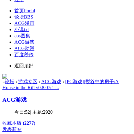
首页
Portal
论坛
BBS
ACG漫画
小说txt
cos图集
ACG游戏
ACG动漫
百度秒传
返回顶部
»
论坛
›
游戏专区
›
ACG游戏
›
[PC游戏][裂谷中的房子/A
House in the Rift v0.8.07r1 ...
ACG游戏
今日:
52
|
主题:
2920
收藏本版
(
2277
)
发表新帖