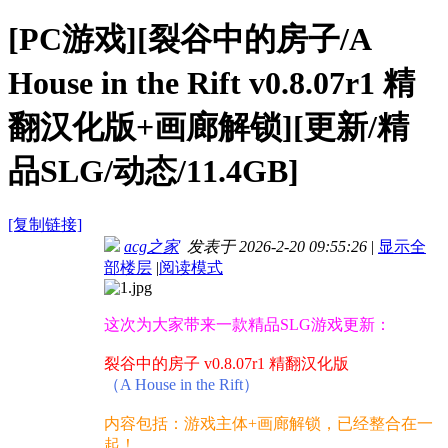
[PC游戏][裂谷中的房子/A
House in the Rift v0.8.07r1 精
翻汉化版+画廊解锁][更新/精
品SLG/动态/11.4GB]
[复制链接]
acg之家
发表于 2026-2-20 09:55:26
|
显示全
部楼层
|
阅读模式
这次为大家带来一款精品SLG游戏更新：
裂谷中的房子 v0.8.07r1 精翻汉化版
（A House in the Rift）
内容包括：游戏主体+画廊解锁，已经整合在一
起！