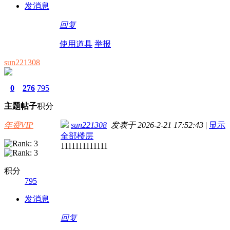
发消息
回复
使用道具
举报
sun221308
0
276
795
主题
帖子
积分
年费VIP
sun221308
发表于 2026-2-21 17:52:43
|
显示
全部楼层
1111111111111
积分
795
发消息
回复