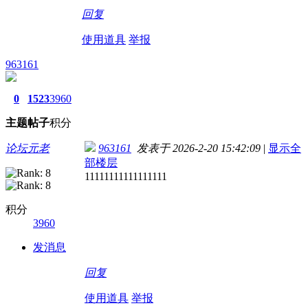
回复
使用道具
举报
963161
0
1523
3960
主题
帖子
积分
论坛元老
963161
发表于 2026-2-20 15:42:09
|
显示全
部楼层
11111111111111111
积分
3960
发消息
回复
使用道具
举报