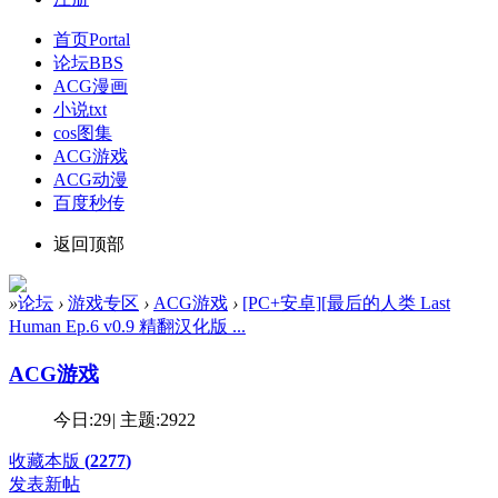
首页
Portal
论坛
BBS
ACG漫画
小说txt
cos图集
ACG游戏
ACG动漫
百度秒传
返回顶部
»
论坛
›
游戏专区
›
ACG游戏
›
[PC+安卓][最后的人类 Last
Human Ep.6 v0.9 精翻汉化版 ...
ACG游戏
今日:
29
|
主题:
2922
收藏本版
(
2277
)
发表新帖