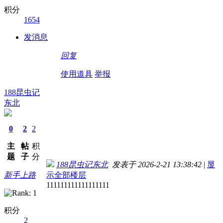
积分
1654
发消息
回复
使用道具
举报
188昆虫记
东北
0
2
2
主
帖
积
题
子
分
188昆虫记东北
发表于 2026-2-21 13:38:42
|
显
新手上路
示全部楼层
111111111111111111
积分
2