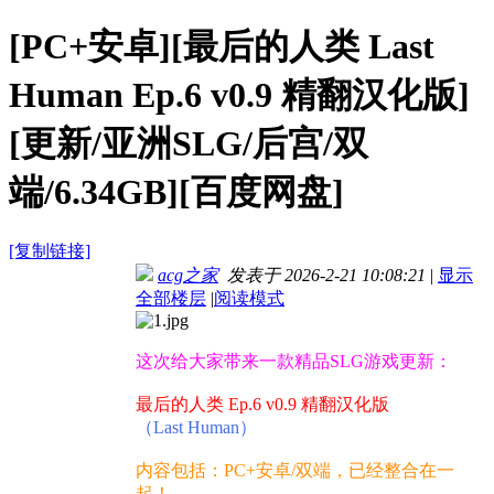
[PC+安卓][最后的人类 Last
Human Ep.6 v0.9 精翻汉化版]
[更新/亚洲SLG/后宫/双
端/6.34GB][百度网盘]
[复制链接]
acg之家
发表于 2026-2-21 10:08:21
|
显示
全部楼层
|
阅读模式
这次给大家带来一款精品SLG游戏更新：
最后的人类 Ep.6 v0.9 精翻汉化版
（Last Human）
内容包括：PC+安卓/双端，已经整合在一
起！