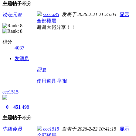
主题
帖子
积分
srxsrx85
发表于 2026-2-21 21:25:03
|
显示
论坛元老
全部楼层
谢谢大佬分享！！
积分
4037
发消息
回复
使用道具
举报
eee1515
0
451
498
主题
帖子
积分
中级会员
eee1515
发表于 2026-2-22 10:41:15
|
显示
全部楼层