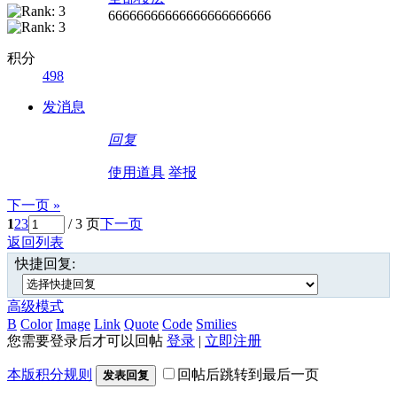
66666666666666666666666
积分
498
发消息
回复
使用道具
举报
下一页 »
1
2
3
/ 3 页
下一页
返回列表
快捷回复:
高级模式
B
Color
Image
Link
Quote
Code
Smilies
您需要登录后才可以回帖
登录
|
立即注册
本版积分规则
回帖后跳转到最后一页
发表回复