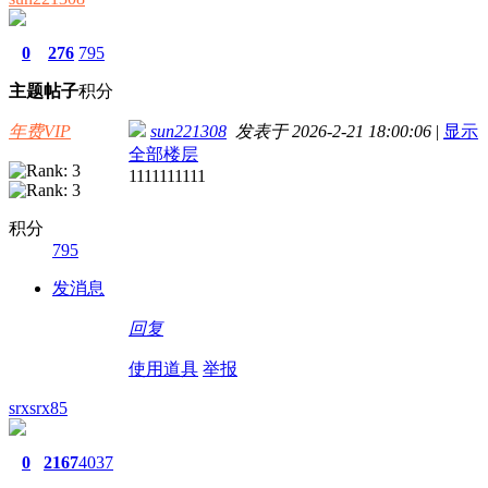
0
276
795
主题
帖子
积分
年费VIP
sun221308
发表于 2026-2-21 18:00:06
|
显示
全部楼层
1111111111
积分
795
发消息
回复
使用道具
举报
srxsrx85
0
2167
4037