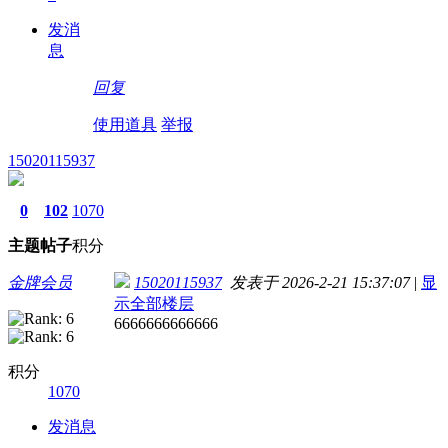
发消
息
回复
使用道具
举报
15020115937
0
102
1070
主题
帖子
积分
金牌会员
15020115937
发表于 2026-2-21 15:37:07
|
显
示全部楼层
6666666666666
积分
1070
发消息