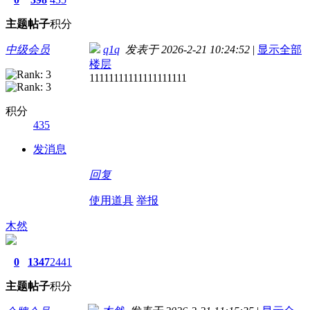
主题
帖子
积分
中级会员
q1q
发表于 2026-2-21 10:24:52
|
显示全部
楼层
11111111111111111111
积分
435
发消息
回复
使用道具
举报
木然
0
1347
2441
主题
帖子
积分