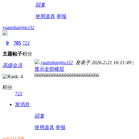
回复
使用道具
举报
yuanshanjinci32
0
705
722
主题
帖子
积分
yuanshanjinci32
发表于 2026-2-21 16:11:49
|
高级会员
显示全部楼层
66666666666666666666666666
积分
722
发消息
回复
使用道具
举报
sun221308