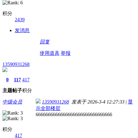
积分
2439
发消息
回复
使用道具
举报
13590931268
0
117
417
主题
帖子
积分
中级会员
13590931268
发表于 2026-3-4 12:27:33
|
显
示全部楼层
6666666666666666666666666666666
积分
417