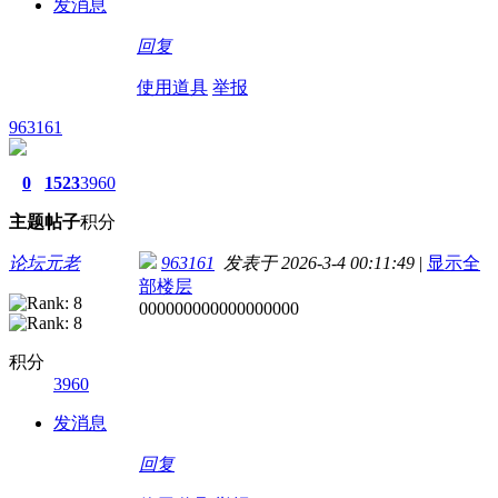
发消息
回复
使用道具
举报
963161
0
1523
3960
主题
帖子
积分
论坛元老
963161
发表于 2026-3-4 00:11:49
|
显示全
部楼层
000000000000000000
积分
3960
发消息
回复