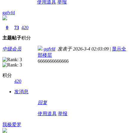
使用道具
举报
ggfvfd
0
73
420
主题
帖子
积分
中级会员
ggfvfd
发表于 2026-3-4 02:03:09
|
显示全
部楼层
6666666666666
积分
420
发消息
回复
使用道具
举报
我极爱罗