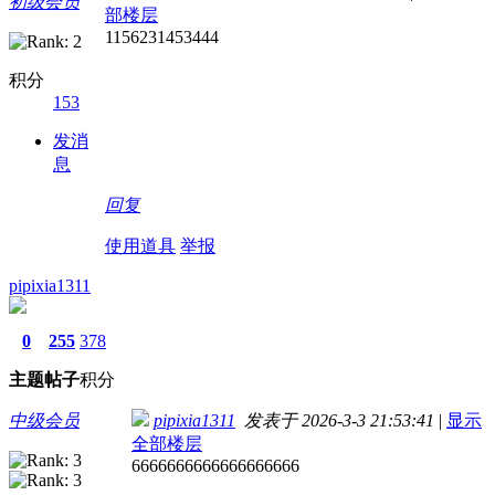
初级会员
部楼层
1156231453444
积分
153
发消
息
回复
使用道具
举报
pipixia1311
0
255
378
主题
帖子
积分
中级会员
pipixia1311
发表于 2026-3-3 21:53:41
|
显示
全部楼层
6666666666666666666