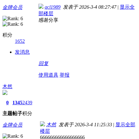
qcl1989
发表于 2026-3-4 08:27:47
|
显示全
金牌会员
部楼层
感谢分享
积分
1652
发消息
回复
使用道具
举报
木然
0
1345
2439
主题
帖子
积分
木然
发表于 2026-3-4 11:25:33
|
显示全部
金牌会员
楼层
666666666666666666