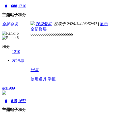
0
688
1210
主题
帖子
积分
我极爱罗
发表于 2026-3-4 06:52:57
|
显示
金牌会员
全部楼层
666666666666666666666
积分
1210
发消息
回复
使用道具
举报
qcl1989
0
815
1652
主题
帖子
积分