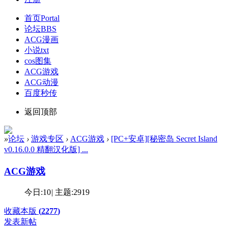
首页
Portal
论坛
BBS
ACG漫画
小说txt
cos图集
ACG游戏
ACG动漫
百度秒传
返回顶部
»
论坛
›
游戏专区
›
ACG游戏
›
[PC+安卓][秘密岛 Secret Island
v0.16.0.0 精翻汉化版] ...
ACG游戏
今日:
10
|
主题:
2919
收藏本版
(
2277
)
发表新帖