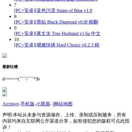
7
[PC+安卓][蓝色污渍 Stains of Blue v1.9
8
[PC+安卓][黑钻 Black Diamond v0.8f 精翻
9
[PC+安卓][真丈夫 True Husband v1.6a 中文
10
[PC+安卓][艰难抉择 Hard Choice v0.2.3 精
最新吐槽
d=====(￣▽￣*)b
Archiver
-
手机版
-
小黑屋
-
|
网站地图
声明:本站从未参与资源储存、上传、录制或压制服务，所有
内容均来自互联网公开渠道分享，如有侵犯您的版权可点此投
诉！