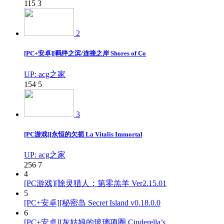
115
3
2
[PC+安卓][羁绊之滨/连接之岸 Shores of Co
UP: acg之家
154
5
3
[PC游戏][永恒的欠损 La Vitalis Immortal
UP: acg之家
256
7
4
[PC游戏][除灵猎人：第零羔羊 Ver2.15.01
5
[PC+安卓][秘密岛 Secret Island v0.18.0.0
6
[PC+安卓][灰姑娘的玻璃项圈 Cinderella’s