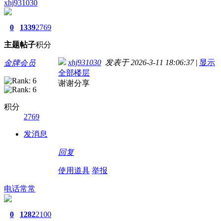
xhj931030
0
1339
2769
主题
帖子
积分
xhj931030
发表于 2026-3-11 18:06:37
|
显示
金牌会员
全部楼层
谢谢分享
积分
2769
发消息
回复
使用道具
举报
电话常常
0
1282
2100