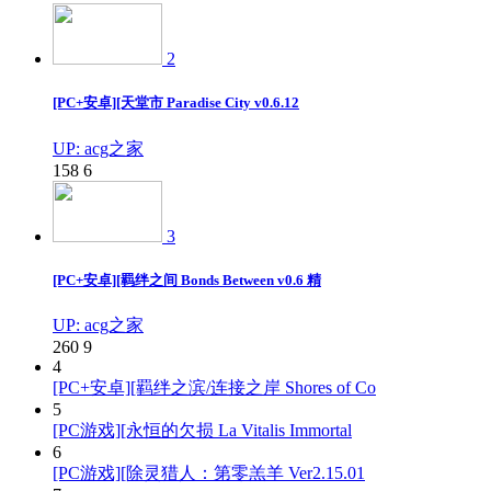
2
[PC+安卓][天堂市 Paradise City v0.6.12
UP: acg之家
158
6
3
[PC+安卓][羁绊之间 Bonds Between v0.6 精
UP: acg之家
260
9
4
[PC+安卓][羁绊之滨/连接之岸 Shores of Co
5
[PC游戏][永恒的欠损 La Vitalis Immortal
6
[PC游戏][除灵猎人：第零羔羊 Ver2.15.01