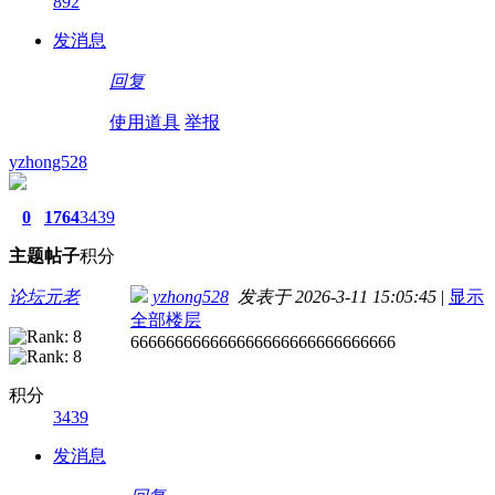
892
发消息
回复
使用道具
举报
yzhong528
0
1764
3439
主题
帖子
积分
论坛元老
yzhong528
发表于 2026-3-11 15:05:45
|
显示
全部楼层
666666666666666666666666666666
积分
3439
发消息