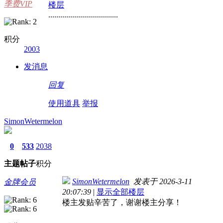
季费VIP
楼层
...................................
积分
2003
发消息
回复
使用道具
举报
SimonWetermelon
0
533
2038
主题
帖子
积分
SimonWetermelon
发表于 2026-3-11
金牌会员
20:07:39
|
显示全部楼层
楼主发贴辛苦了，谢谢楼主分享！