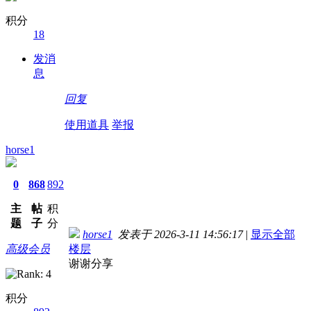
积分
18
发消
息
回复
使用道具
举报
horse1
0
868
892
主
帖
积
题
子
分
horse1
发表于 2026-3-11 14:56:17
|
显示全部
高级会员
楼层
谢谢分享
积分