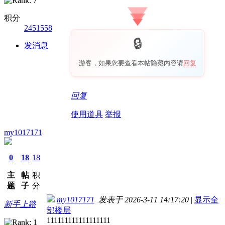
积分
2451558
发消息
游客，如果您要查看本帖隐藏内容请
回复
回复
使用道具
举报
my1017171
0
18
18
主
帖
积
题
子
分
my1017171
发表于 2026-3-11 14:17:20
|
显示全
新手上路
部楼层
111111111111111111