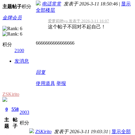
电话常常
发表于 2026-3-11 18:50:46
|
显示
主题
帖子
积分
全部楼层
金牌会员
爱萝莉哟yo 发表于 2026-3-11 16:07
这个帖子不回对不起自己！
6666666666666666
积分
2100
发消息
回复
使用道具
举报
ZSKirito
0
558
2003
主
帖
积分
题
子
ZSKirito
发表于 2026-3-11 19:03:31
|
显示全部