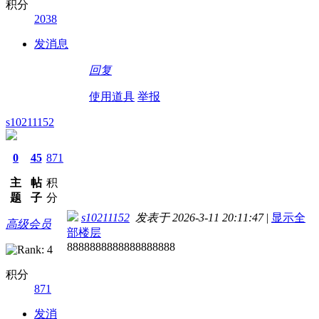
积分
2038
发消息
回复
使用道具
举报
s10211152
0
45
871
主
帖
积
题
子
分
s10211152
发表于 2026-3-11 20:11:47
|
显示全
高级会员
部楼层
8888888888888888888
积分
871
发消