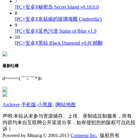
7
[PC+安卓][秘密岛 Secret Island v0.18.0.0
8
[PC+安卓][灰姑娘的玻璃项圈 Cinderella’s
9
[PC+安卓][蓝色污渍 Stains of Blue v1.9
10
[PC+安卓][黑钻 Black Diamond v0.8f 精翻
最新吐槽
d=====(￣▽￣*)b
Archiver
-
手机版
-
小黑屋
-
|
网站地图
声明:本站从未参与资源储存、上传、录制或压制服务，所有
内容均来自互联网公开渠道分享，如有侵犯您的版权可点此投
诉！
Powered by Mtuacg © 2001-2013
Comsenz Inc.
版权所有