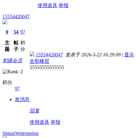
使用道具
举报
15554420047
0
54
97
主
帖
积
题
子
分
15554420047
发表于 2026-3-22 16:29:09
|
显示
初级会员
全部楼层
55555555555555
积分
97
发消息
回复
使用道具
举报
SimonWetermelon