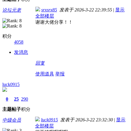
srxsrx85
发表于 2026-3-22 22:39:55
|
显示
论坛元老
全部楼层
谢谢大佬分享！！
积分
4058
发消息
回复
使用道具
举报
luck0915
0
25
290
主题
帖子
积分
luck0915
发表于 2026-3-22 23:32:30
|
显示
中级会员
全部楼层