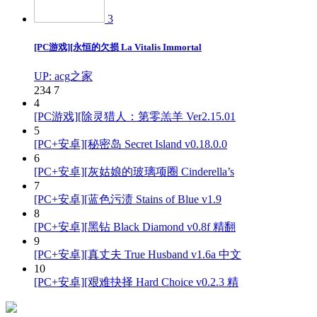
3
[PC游戏][永恒的欠损 La Vitalis Immortal
UP: acg之家
234
7
4
[PC游戏][除灵猎人：第零羔羊 Ver2.15.01
5
[PC+安卓][秘密岛 Secret Island v0.18.0.0
6
[PC+安卓][灰姑娘的玻璃项圈 Cinderella’s
7
[PC+安卓][蓝色污渍 Stains of Blue v1.9
8
[PC+安卓][黑钻 Black Diamond v0.8f 精翻
9
[PC+安卓][真丈夫 True Husband v1.6a 中文
10
[PC+安卓][艰难抉择 Hard Choice v0.2.3 精