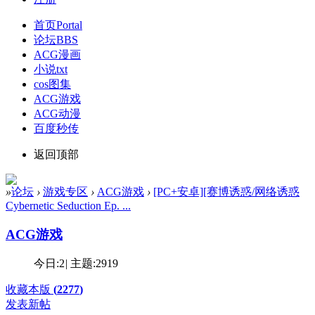
首页
Portal
论坛
BBS
ACG漫画
小说txt
cos图集
ACG游戏
ACG动漫
百度秒传
返回顶部
»
论坛
›
游戏专区
›
ACG游戏
›
[PC+安卓][赛博诱惑/网络诱惑
Cybernetic Seduction Ep. ...
ACG游戏
今日:
2
|
主题:
2919
收藏本版
(
2277
)
发表新帖