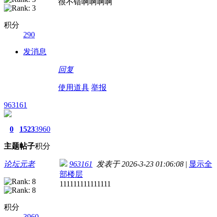
很不错啊啊啊啊
积分
290
发消息
回复
使用道具
举报
963161
0
1523
3960
主题
帖子
积分
论坛元老
963161
发表于 2026-3-23 01:06:08
|
显示全
部楼层
111111111111111
积分
3960