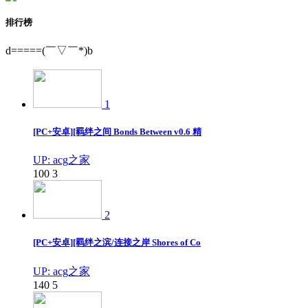
排行榜
d=====(￣▽￣*)b
1
[PC+安卓][羁绊之间 Bonds Between v0.6 精
UP: acg之家
100
3
2
[PC+安卓][羁绊之滨/连接之岸 Shores of Co
UP: acg之家
140
5