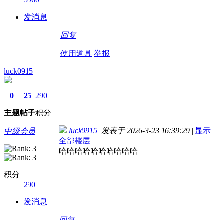
发消息
回复
使用道具
举报
luck0915
0
25
290
主题
帖子
积分
luck0915
发表于 2026-3-23 16:39:29
|
显示
中级会员
全部楼层
哈哈哈哈哈哈哈哈哈哈
积分
290
发消息
回复