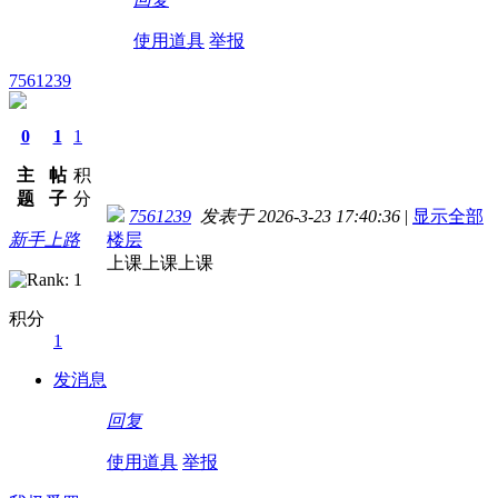
使用道具
举报
7561239
0
1
1
主
帖
积
题
子
分
7561239
发表于 2026-3-23 17:40:36
|
显示全部
新手上路
楼层
上课上课上课
积分
1
发消息
回复
使用道具
举报