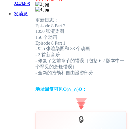
2449408
发消息
更新日志：
Episode 8 Part 2
1050 张渲染图
156 个动画
Episode 8 Part 1
- 955 张渲染图和 83 个动画
- 2 首新音乐
- 修复了之前章节的错误（包括 6.2 版本中一
个罕见的烹饪错误）
- 全新的抢劫和自由漫游部分
地址回复可见O(∩_∩)O：