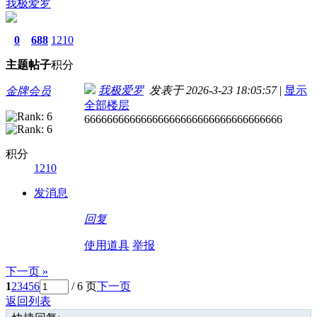
我极爱罗
0
688
1210
主题
帖子
积分
我极爱罗
发表于 2026-3-23 18:05:57
|
显示
金牌会员
全部楼层
66666666666666666666666666666666666
积分
1210
发消息
回复
使用道具
举报
下一页 »
1
2
3
4
5
6
/ 6 页
下一页
返回列表