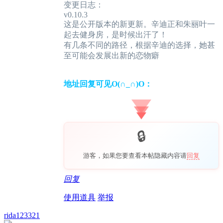
变更日志：
v0.10.3
这是公开版本的新更新。辛迪正和朱丽叶一
起去健身房，是时候出汗了！
有几条不同的路径，根据辛迪的选择，她甚
至可能会发展出新的恋物癖
地址回复可见O(∩_∩)O：
游客，如果您要查看本帖隐藏内容请
回复
回复
使用道具
举报
rida123321