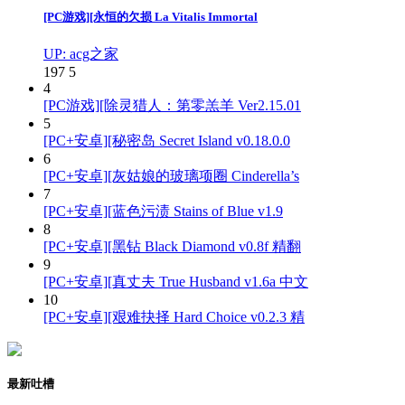
[PC游戏][永恒的欠损 La Vitalis Immortal
UP: acg之家
197
5
4
[PC游戏][除灵猎人：第零羔羊 Ver2.15.01
5
[PC+安卓][秘密岛 Secret Island v0.18.0.0
6
[PC+安卓][灰姑娘的玻璃项圈 Cinderella’s
7
[PC+安卓][蓝色污渍 Stains of Blue v1.9
8
[PC+安卓][黑钻 Black Diamond v0.8f 精翻
9
[PC+安卓][真丈夫 True Husband v1.6a 中文
10
[PC+安卓][艰难抉择 Hard Choice v0.2.3 精
最新吐槽