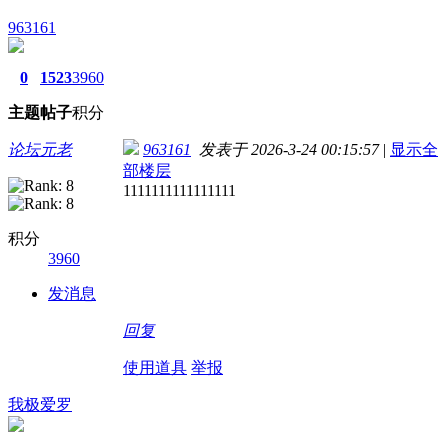
963161
0
1523
3960
主题
帖子
积分
论坛元老
963161
发表于 2026-3-24 00:15:57
|
显示全
部楼层
1111111111111111
积分
3960
发消息
回复
使用道具
举报
我极爱罗