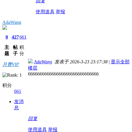
回复
使用道具
举报
AdaWang
0
427
661
主
帖
积
题
子
分
AdaWang
发表于 2026-3-23 23:17:38
|
显示全部
月费VIP
楼层
666666666666666666666666666666
积分
661
发消
息
回复
使用道具
举报