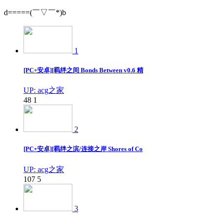
d=====(￣▽￣*)b
1
[PC+安卓][羁绊之间 Bonds Between v0.6 精
UP: acg之家
48
1
2
[PC+安卓][羁绊之滨/连接之岸 Shores of Co
UP: acg之家
107
5
3