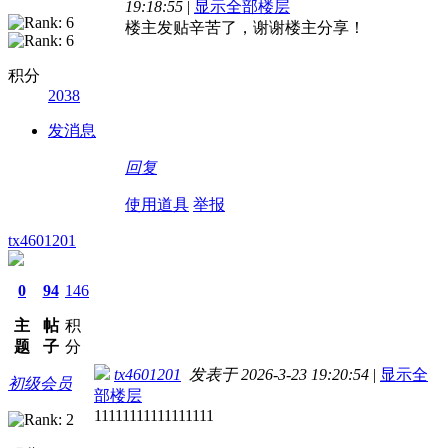
19:18:55
|
显示全部楼层
楼主发贴辛苦了，谢谢楼主分享！
积分
2038
发消息
回复
使用道具
举报
tx4601201
0
94
146
主
帖
积
题
子
分
tx4601201
发表于 2026-3-23 19:20:54
|
显示全
初级会员
部楼层
11111111111111111