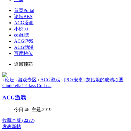
首页
Portal
论坛
BBS
ACG漫画
小说txt
cos图集
ACG游戏
ACG动漫
百度秒传
返回顶部
»
论坛
›
游戏专区
›
ACG游戏
›
[PC+安卓][灰姑娘的玻璃项圈
Cinderella’s Glass Colla ...
ACG游戏
今日:
46
|
主题:
2919
收藏本版
(
2277
)
发表新帖