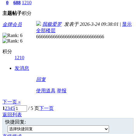
0
688
1210
主题
帖子
积分
我极爱罗
发表于 2026-3-24 09:38:01
|
显示
金牌会员
全部楼层
6666666666666666666666666666
积分
1210
发消息
回复
使用道具
举报
下一页 »
1
2
3
4
5
/ 5 页
下一页
返回列表
快捷回复: