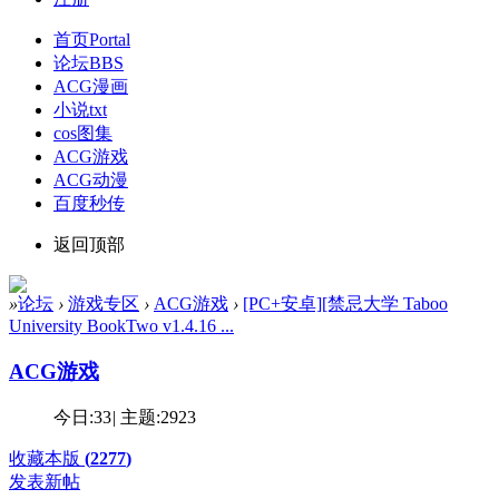
首页
Portal
论坛
BBS
ACG漫画
小说txt
cos图集
ACG游戏
ACG动漫
百度秒传
返回顶部
»
论坛
›
游戏专区
›
ACG游戏
›
[PC+安卓][禁忌大学 Taboo
University BookTwo v1.4.16 ...
ACG游戏
今日:
33
|
主题:
2923
收藏本版
(
2277
)
发表新帖