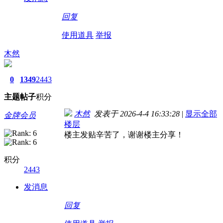
回复
使用道具
举报
木然
0
1349
2443
主题
帖子
积分
木然
发表于 2026-4-4 16:33:28
|
显示全部
金牌会员
楼层
楼主发贴辛苦了，谢谢楼主分享！
积分
2443
发消息
回复