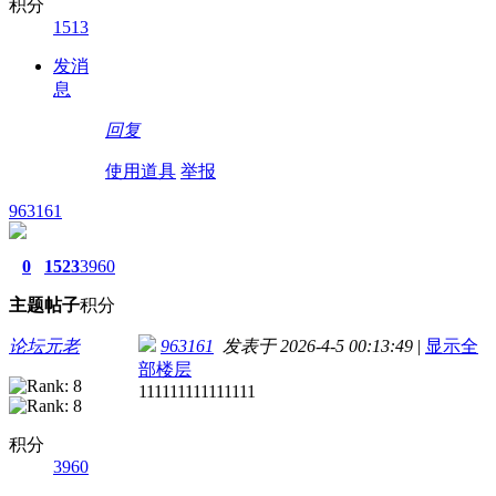
积分
1513
发消
息
回复
使用道具
举报
963161
0
1523
3960
主题
帖子
积分
论坛元老
963161
发表于 2026-4-5 00:13:49
|
显示全
部楼层
111111111111111
积分
3960