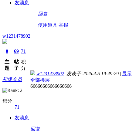
发消息
回复
使用道具
举报
w1231478902
0
69
71
主
帖
积
题
子
分
w1231478902
发表于 2026-4-5 19:49:29
|
显示
初级会员
全部楼层
66666666666666666
积分
71
发消息
回复