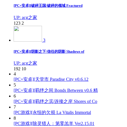
[PC+安卓][破碎王国/破碎的领域 Fractured
UP: acg之家
123
2
3
[PC+安卓][阴影之下/信任的阴影 Shadows of
UP: acg之家
192
10
4
[PC+安卓][天堂市 Paradise City v0.6.12
5
[PC+安卓][羁绊之间 Bonds Between v0.6 精
6
[PC+安卓][羁绊之滨/连接之岸 Shores of Co
7
[PC游戏][永恒的欠损 La Vitalis Immortal
8
[PC游戏][除灵猎人：第零羔羊 Ver2.15.01