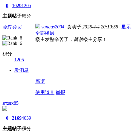
0
1029
1205
主题
帖子
积分
yangqs2004
发表于 2026-4-4 20:19:55
|
显示
金牌会员
全部楼层
楼主发贴辛苦了，谢谢楼主分享！
积分
1205
发消息
回复
使用道具
举报
srxsrx85
0
2169
4039
主题
帖子
积分