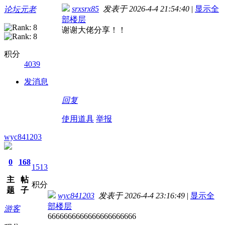
srxsrx85
发表于 2026-4-4 21:54:40
|
显示全
论坛元老
部楼层
谢谢大佬分享！！
积分
4039
发消息
回复
使用道具
举报
wyc841203
0
168
1513
主
帖
积分
题
子
wyc841203
发表于 2026-4-4 23:16:49
|
显示全
部楼层
游客
6666666666666666666666