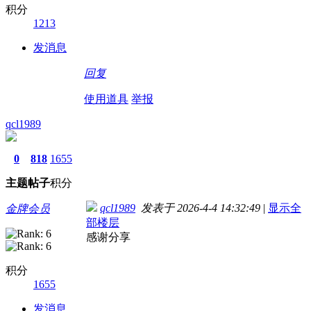
积分
1213
发消息
回复
使用道具
举报
qcl1989
0
818
1655
主题
帖子
积分
qcl1989
发表于 2026-4-4 14:32:49
|
显示全
金牌会员
部楼层
感谢分享
积分
1655
发消息