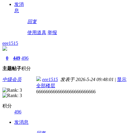
发消
息
回复
使用道具
举报
eee1515
0
449
496
主题
帖子
积分
中级会员
eee1515
发表于 2026-5-24 09:48:01
|
显示
全部楼层
6666666666666666666666666
积分
496
发消息