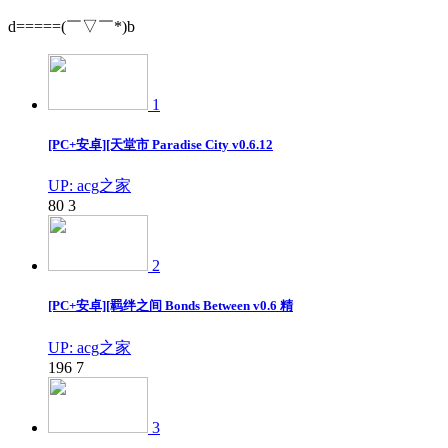
d=====(￣▽￣*)b
1
[PC+安卓][天堂市 Paradise City v0.6.12
UP: acg之家
80
3
2
[PC+安卓][羁绊之间 Bonds Between v0.6 精
UP: acg之家
196
7
3