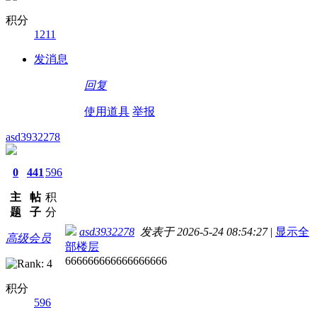
积分
1211
发消息
回复
使用道具
举报
asd3932278
0
441
596
主
帖
积
题
子
分
asd3932278
发表于 2026-5-24 08:54:27
|
显示全
高级会员
部楼层
666666666666666666
积分
596