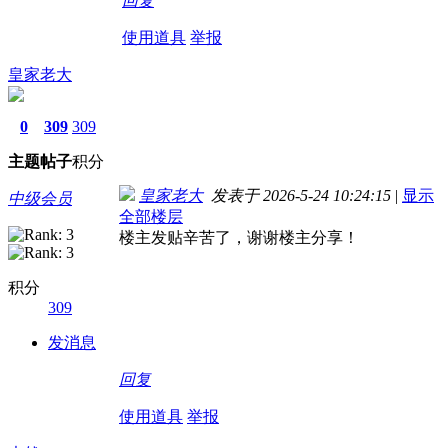
回复
使用道具
举报
皇家老大
0
309
309
主题
帖子
积分
皇家老大
发表于 2026-5-24 10:24:15
|
显示
中级会员
全部楼层
楼主发贴辛苦了，谢谢楼主分享！
积分
309
发消息
回复
使用道具
举报