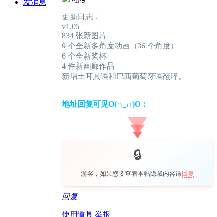
发消息
更新日志：
v1.05
834 张新图片
9 个全新多角度动画（36 个角度）
6 个全新奖杯
4 件新画廊作品
新增土耳其语和巴西葡萄牙语翻译。
地址回复可见O(∩_∩)O：
游客，如果您要查看本帖隐藏内容请
回复
回复
使用道具
举报