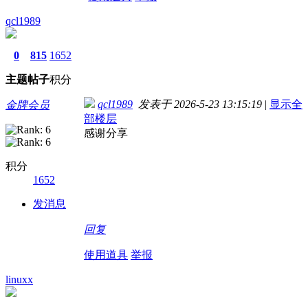
qcl1989
0
815
1652
主题
帖子
积分
qcl1989
发表于 2026-5-23 13:15:19
|
显示全
金牌会员
部楼层
感谢分享
积分
1652
发消息
回复
使用道具
举报
linuxx