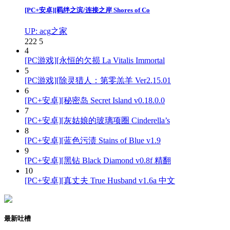
[PC+安卓][羁绊之滨/连接之岸 Shores of Co
UP: acg之家
222
5
4
[PC游戏][永恒的欠损 La Vitalis Immortal
5
[PC游戏][除灵猎人：第零羔羊 Ver2.15.01
6
[PC+安卓][秘密岛 Secret Island v0.18.0.0
7
[PC+安卓][灰姑娘的玻璃项圈 Cinderella’s
8
[PC+安卓][蓝色污渍 Stains of Blue v1.9
9
[PC+安卓][黑钻 Black Diamond v0.8f 精翻
10
[PC+安卓][真丈夫 True Husband v1.6a 中文
最新吐槽