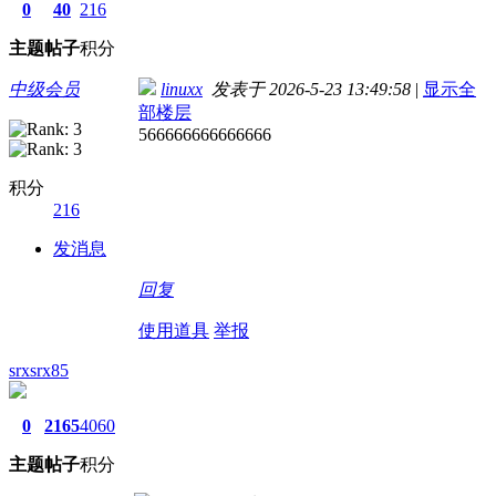
0
40
216
主题
帖子
积分
中级会员
linuxx
发表于 2026-5-23 13:49:58
|
显示全
部楼层
566666666666666
积分
216
发消息
回复
使用道具
举报
srxsrx85
0
2165
4060
主题
帖子
积分