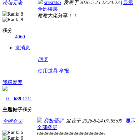
srxsrx85
发表于 2026-5-23 22:24:23
|
显示
论坛元老
全部楼层
谢谢大佬分享！！
积分
4060
发消息
回复
使用道具
举报
我极爱罗
0
689
1211
主题
帖子
积分
我极爱罗
发表于 2026-5-24 07:55:09
|
显示
金牌会员
全部楼层
666666666666666666666666666