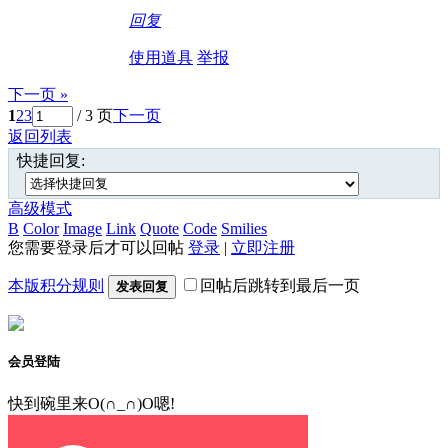
回复
使用道具
举报
下一页 »
1
2
3
/ 3 页
下一页
返回列表
快捷回复:
高级模式
B
Color
Image
Link
Quote
Code
Smilies
您需要登录后才可以回帖
登录
|
立即注册
本版积分规则
回帖后跳转到最后一页
发表回复
会员登陆
快到碗里来O(∩_∩)O嗯!