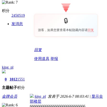
积分
2450519
发消息
游客，如果您要查看本帖隐藏内容请
回复
回复
使用道具
举报
king_pl
0
1012
1551
主题
帖子
积分
金牌会员
king_pl
发表于 2026-6-7 08:03:41
|
显示全
部楼层
66666666666666666666666666666