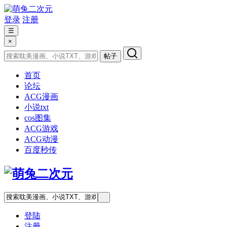
登录
注册
☰
×
帖子
首页
论坛
ACG漫画
小说txt
cos图集
ACG游戏
ACG动漫
百度秒传
登陆
注册