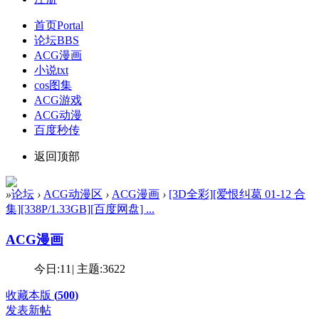
首页
Portal
论坛
BBS
ACG漫画
小说txt
cos图集
ACG游戏
ACG动漫
百度秒传
返回顶部
»
论坛
›
ACG动漫区
›
ACG漫画
›
[3D全彩][爱恨纠葛 01-12 合
集][338P/1.33GB][百度网盘] ...
ACG漫画
今日:
11
|
主题:
3622
收藏本版
(
500
)
发表新帖