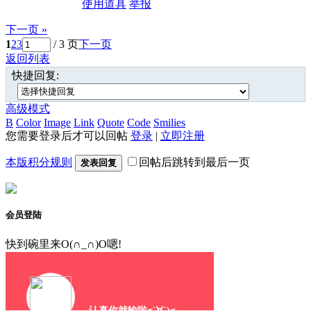
使用道具
举报
下一页 »
1
2
3
/ 3 页
下一页
返回列表
快捷回复:
高级模式
B
Color
Image
Link
Quote
Code
Smilies
您需要登录后才可以回帖
登录
|
立即注册
本版积分规则
回帖后跳转到最后一页
发表回复
会员登陆
快到碗里来O(∩_∩)O嗯!
认真你就输啦σ`∀´)σ