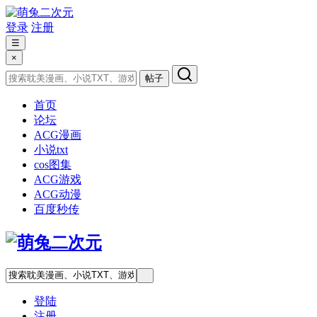
登录
注册
☰
×
帖子
首页
论坛
ACG漫画
小说txt
cos图集
ACG游戏
ACG动漫
百度秒传
登陆
注册