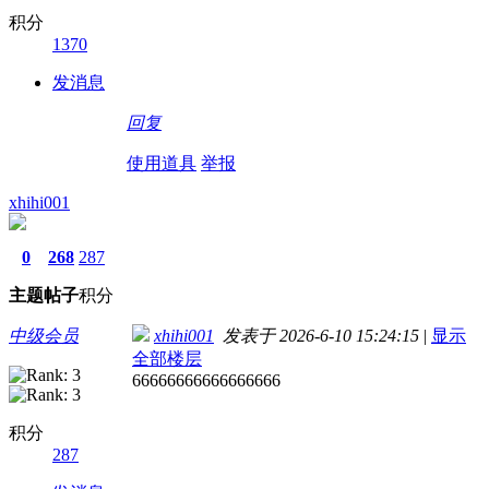
积分
1370
发消息
回复
使用道具
举报
xhihi001
0
268
287
主题
帖子
积分
中级会员
xhihi001
发表于 2026-6-10 15:24:15
|
显示
全部楼层
66666666666666666
积分
287