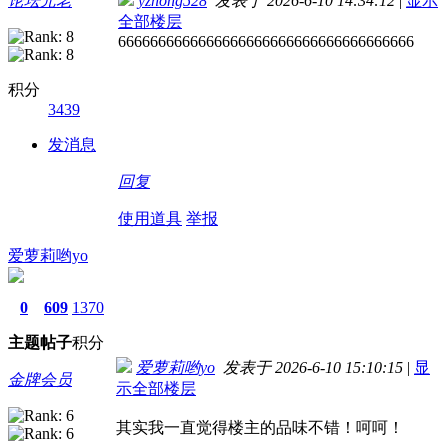
论坛元老
yzhong528
发表于 2026-6-10 14:34:12
|
显示
全部楼层
6666666666666666666666666666666666666
积分
3439
发消息
回复
使用道具
举报
爱萝莉哟yo
0
609
1370
主题
帖子
积分
爱萝莉哟yo
发表于 2026-6-10 15:10:15
|
显
金牌会员
示全部楼层
其实我一直觉得楼主的品味不错！呵呵！