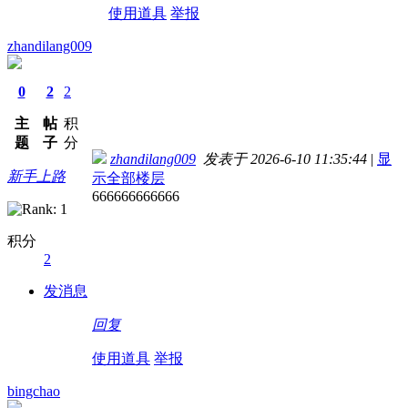
使用道具
举报
zhandilang009
0
2
2
主
帖
积
题
子
分
zhandilang009
发表于 2026-6-10 11:35:44
|
显
新手上路
示全部楼层
666666666666
积分
2
发消息
回复
使用道具
举报
bingchao