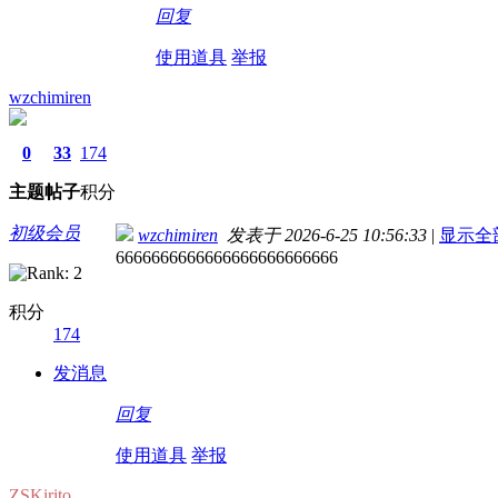
回复
使用道具
举报
wzchimiren
0
33
174
主题
帖子
积分
初级会员
wzchimiren
发表于 2026-6-25 10:56:33
|
显示全
6666666666666666666666666
积分
174
发消息
回复
使用道具
举报
ZSKirito