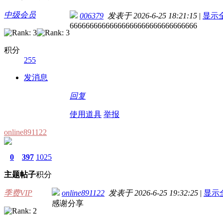
中级会员
006379
发表于 2026-6-25 18:21:15
|
显示
66666666666666666666666666666666
积分
255
发消息
回复
使用道具
举报
online891122
0
397
1025
主题
帖子
积分
季费VIP
online891122
发表于 2026-6-25 19:32:25
|
显示
感谢分享