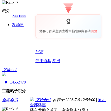
积分
2449444
发消息
游客，如果您要查看本帖隐藏内容请
回复
回复
使用道具
举报
1234abcd
0
1455
2478
主题
帖子
积分
1234abcd
发表于 2026-7-6 12:54:00
|
显示
金牌会员
全部楼层
楼主发贴辛苦了，谢谢楼主分享！