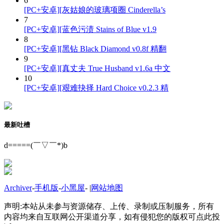
6
[PC+安卓][灰姑娘的玻璃项圈 Cinderella’s
7
[PC+安卓][蓝色污渍 Stains of Blue v1.9
8
[PC+安卓][黑钻 Black Diamond v0.8f 精翻
9
[PC+安卓][真丈夫 True Husband v1.6a 中文
10
[PC+安卓][艰难抉择 Hard Choice v0.2.3 精
最新吐槽
d=====(￣▽￣*)b
Archiver
-
手机版
-
小黑屋
-
|
网站地图
声明:本站从未参与资源储存、上传、录制或压制服务，所有
内容均来自互联网公开渠道分享，如有侵犯您的版权可点此投