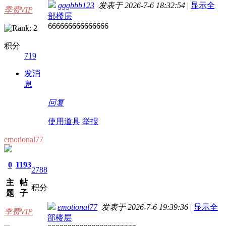
gggbbb123
发表于 2026-7-6 18:32:54
|
显示全
季费VIP
部楼层
666666666666666
积分
719
发消
息
回复
使用道具
举报
emotional77
0
1193
2788
主
帖
积分
题
子
emotional77
发表于 2026-7-6 19:39:36
|
显示全
季费VIP
部楼层