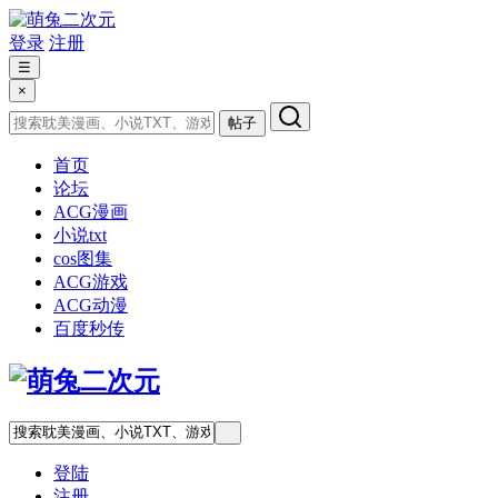
登录
注册
☰
×
帖子
首页
论坛
ACG漫画
小说txt
cos图集
ACG游戏
ACG动漫
百度秒传
登陆
注册