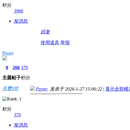
积分
3960
发消息
回复
使用道具
举报
Peony
0
266
370
主题
帖子
积分
月费VIP
Peony
发表于 2026-1-27 15:06:22
|
显示全部楼
‘‘‘‘‘‘‘‘‘‘‘‘‘‘‘‘‘‘’’’’’’’’’’’’’’’’’’
积分
370
发消息