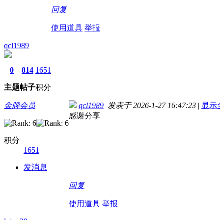
回复
使用道具
举报
qcl1989
0
814
1651
主题
帖子
积分
金牌会员
qcl1989
发表于 2026-1-27 16:47:23
|
显示
感谢分享
积分
1651
发消息
回复
使用道具
举报