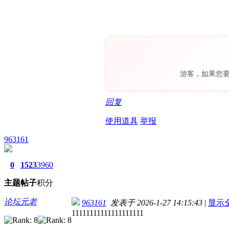
游客，如果您
回复
使用道具
举报
963161
0
1523
3960
主题
帖子
积分
论坛元老
963161
发表于 2026-1-27 14:15:43
|
显示
11111111111111111111