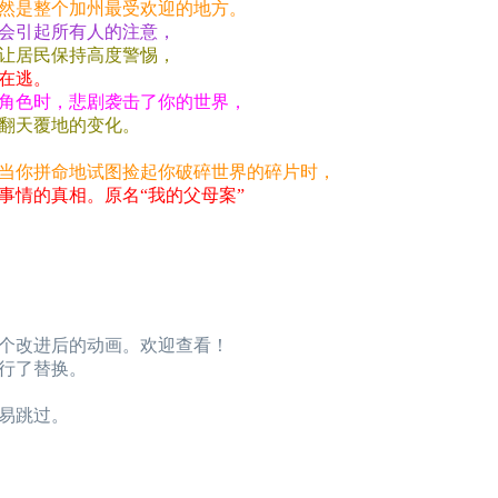
然是整个加州最受欢迎的地方。
会引起所有人的注意，
让居民保持高度警惕，
在逃。
角色时，悲剧袭击了你的世界，
翻天覆地的变化。
当你拼命地试图捡起你破碎世界的碎片时，
事情的真相。原名“我的父母案”
个改进后的动画。欢迎查看！
行了替换。
易跳过。