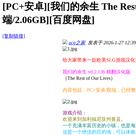
[PC+安卓][我们的余生 The Rest
端/2.06GB][百度网盘]
[复制链接]
acg之家
发表于 2026-1-27 12:39
给大家带来一款欧美SLG游戏汉化
我们的余生 v0.2.13b 精翻汉化版
（The Rest of Our Lives）
内容包括：PC+安卓/双端，已经
游戏介绍：
欢迎来到加利福尼亚州黄县。
一个充满丰富历史的小镇，也是海
这是一个绝佳的目的地，可以体验