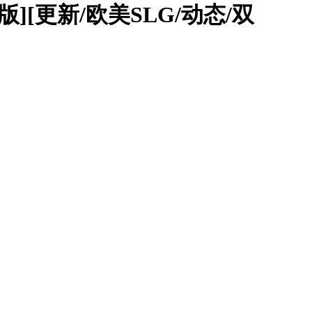
翻汉化版][更新/欧美SLG/动态/双