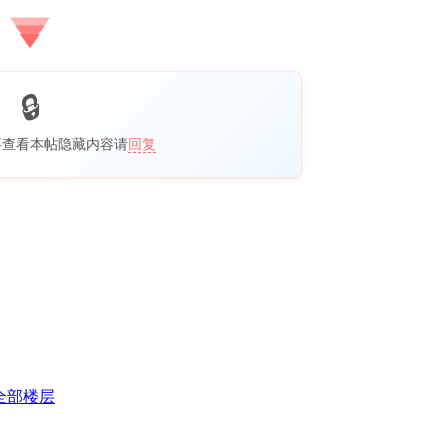
要查看本帖隐藏内容请
回复
全部楼层