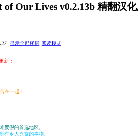
 of Our Lives v0.2.13b 精
:27
|
显示全部楼层
|
阅读模式
更新：
整合在一起！
滩度假的首选地区。
所有令人兴奋的事物。