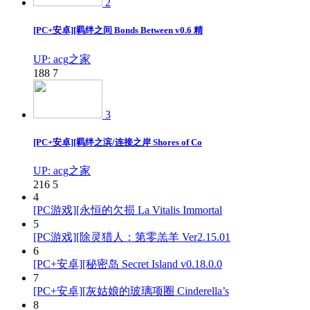
2
[PC+安卓][羁绊之间 Bonds Between v0.6 精
UP: acg之家
188
7
3
[PC+安卓][羁绊之滨/连接之岸 Shores of Co
UP: acg之家
216
5
4
[PC游戏][永恒的欠损 La Vitalis Immortal
5
[PC游戏][除灵猎人：第零羔羊 Ver2.15.01
6
[PC+安卓][秘密岛 Secret Island v0.18.0.0
7
[PC+安卓][灰姑娘的玻璃项圈 Cinderella’s
8