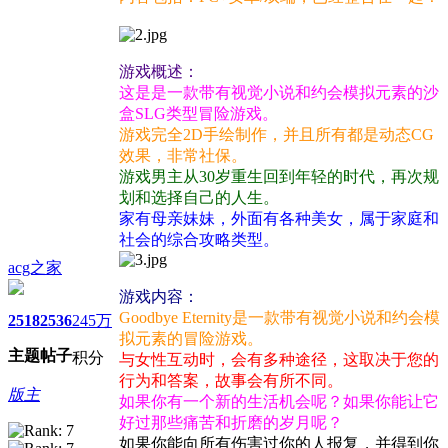
游戏概述：
这是是一款带有视觉小说和约会模拟元素的沙
盒SLG类型冒险游戏。
游戏完全2D手绘制作，并且所有都是动态CG
效果，非常社保。
游戏男主从30岁重生回到年轻的时代，再次规
划和选择自己的人生。
家有母亲妹妹，外面有各种美女，属于家庭和
社会的综合攻略类型。
acg之家
游戏内容：
Goodbye Eternity是一款带有视觉小说和约会模
2518
2536
245万
拟元素的冒险游戏。
主题
帖子
积分
与女性互动时，会有多种途径，这取决于您的
行为和答案，故事会有所不同。
版主
如果你有一个新的生活机会呢？如果你能让它
好过那些痛苦和折磨的岁月呢？
如果你能向所有伤害过你的人报复，并得到你