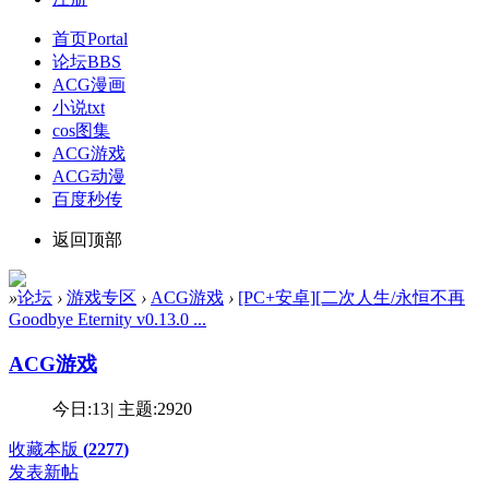
首页
Portal
论坛
BBS
ACG漫画
小说txt
cos图集
ACG游戏
ACG动漫
百度秒传
返回顶部
»
论坛
›
游戏专区
›
ACG游戏
›
[PC+安卓][二次人生/永恒不再
Goodbye Eternity v0.13.0 ...
ACG游戏
今日:
13
|
主题:
2920
收藏本版
(
2277
)
发表新帖