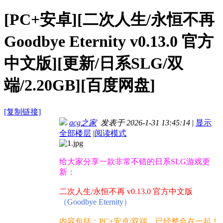
[PC+安卓][二次人生/永恒不再
Goodbye Eternity v0.13.0 官方
中文版][更新/日系SLG/双
端/2.20GB][百度网盘]
[复制链接]
acg之家
发表于 2026-1-31 13:45:14
|
显示
全部楼层
|
阅读模式
给大家分享一款非常不错的日系SLG游戏更
新：
二次人生/永恒不再 v0.13.0 官方中文版
（Goodbye Eternity）
内容包括：PC+安卓/双端，已经整合在一起！