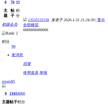
0
76
99
主
帖
积
题
子
分
13535155156
发表于 2026-1-31 21:24:39
|
显示
初级会员
全部楼层
6666666666666
积分
99
发消息
回复
使用道具
举报
srxsrx85
0
2165
4060
主题
帖子
积分