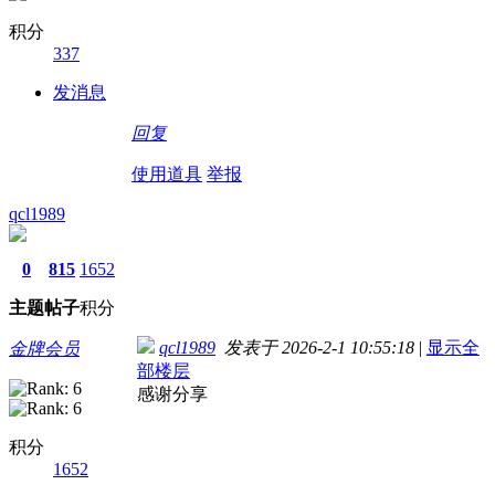
积分
337
发消息
回复
使用道具
举报
qcl1989
0
815
1652
主题
帖子
积分
qcl1989
发表于 2026-2-1 10:55:18
|
显示全
金牌会员
部楼层
感谢分享
积分
1652