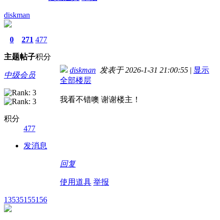
diskman
0
271
477
主题
帖子
积分
diskman
发表于 2026-1-31 21:00:55
|
显示
中级会员
全部楼层
我看不错噢 谢谢楼主！
积分
477
发消息
回复
使用道具
举报
13535155156