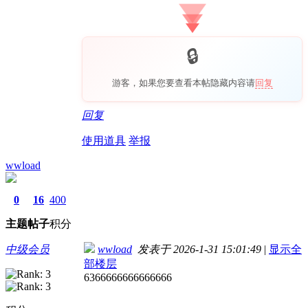
游客，如果您要查看本帖隐藏内容请
回复
回复
使用道具
举报
wwload
0
16
400
主题
帖子
积分
中级会员
wwload
发表于 2026-1-31 15:01:49
|
显示全
部楼层
6366666666666666