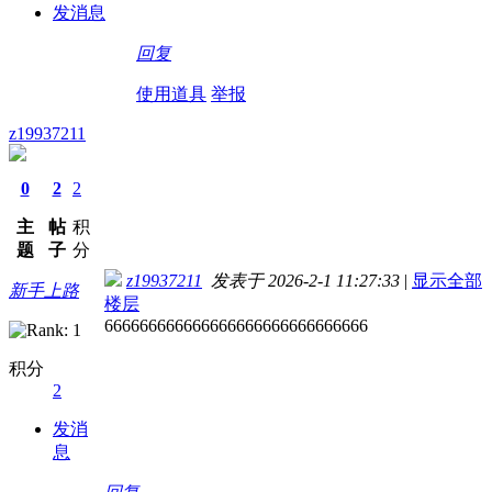
发消息
回复
使用道具
举报
z19937211
0
2
2
主
帖
积
题
子
分
z19937211
发表于 2026-2-1 11:27:33
|
显示全部
新手上路
楼层
666666666666666666666666666666
积分
2
发消
息