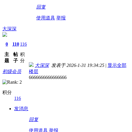
回复
使用道具
举报
大深深
0
110
116
主
帖
积
题
子
分
大深深
发表于 2026-1-31 19:34:25
|
显示全部
初级会员
楼层
6666666666666666
积分
116
发消息
回复
使用道具
举报