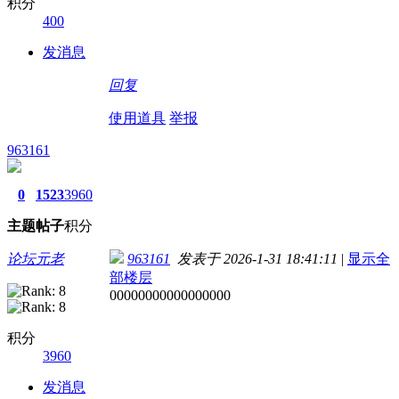
积分
400
发消息
回复
使用道具
举报
963161
0
1523
3960
主题
帖子
积分
论坛元老
963161
发表于 2026-1-31 18:41:11
|
显示全
部楼层
00000000000000000
积分
3960
发消息