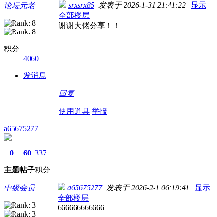
srxsrx85
发表于 2026-1-31 21:41:22
|
显示
论坛元老
全部楼层
谢谢大佬分享！！
积分
4060
发消息
回复
使用道具
举报
a65675277
0
60
337
主题
帖子
积分
中级会员
a65675277
发表于 2026-2-1 06:19:41
|
显示
全部楼层
666666666666