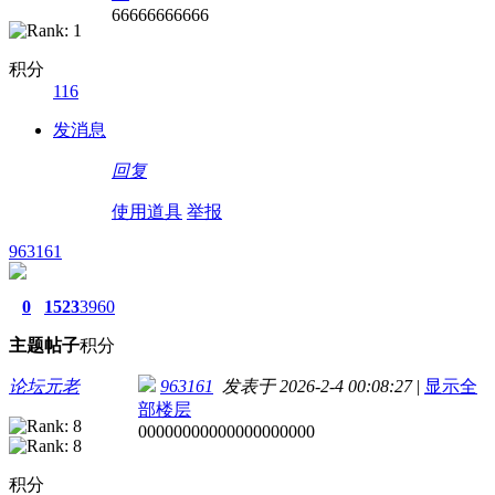
66666666666
积分
116
发消息
回复
使用道具
举报
963161
0
1523
3960
主题
帖子
积分
论坛元老
963161
发表于 2026-2-4 00:08:27
|
显示全
部楼层
00000000000000000000
积分