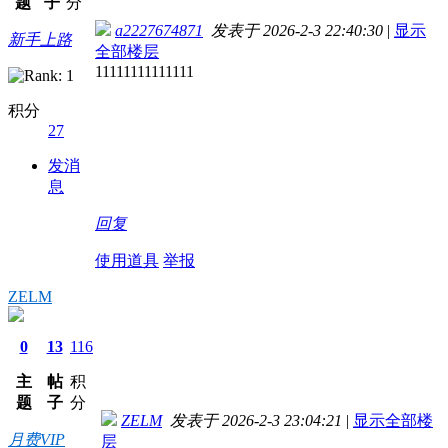
题
子
分
a2227674871
发表于 2026-2-3 22:40:30
|
显示
新手上路
全部楼层
11111111111111
积分
27
发消
息
回复
使用道具
举报
ZELM
0
13
116
主
帖
积
题
子
分
ZELM
发表于 2026-2-3 23:04:21
|
显示全部楼
月费VIP
层