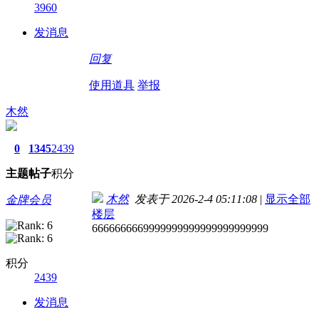
3960
发消息
回复
使用道具
举报
木然
0
1345
2439
主题
帖子
积分
木然
发表于 2026-2-4 05:11:08
|
显示全部
金牌会员
楼层
6666666669999999999999999999999
积分
2439
发消息