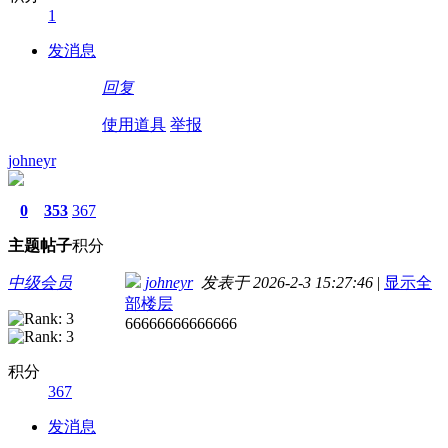
1
发消息
回复
使用道具
举报
johneyr
0
353
367
主题
帖子
积分
中级会员
johneyr
发表于 2026-2-3 15:27:46
|
显示全
部楼层
66666666666666
积分
367
发消息