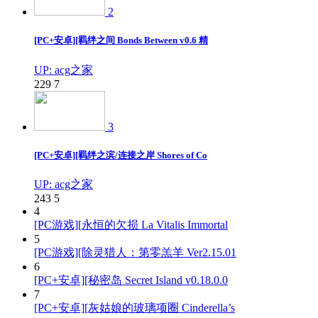
2
[PC+安卓][羁绊之间 Bonds Between v0.6 精
UP: acg之家
229
7
3
[PC+安卓][羁绊之滨/连接之岸 Shores of Co
UP: acg之家
243
5
4
[PC游戏][永恒的欠损 La Vitalis Immortal
5
[PC游戏][除灵猎人：第零羔羊 Ver2.15.01
6
[PC+安卓][秘密岛 Secret Island v0.18.0.0
7
[PC+安卓][灰姑娘的玻璃项圈 Cinderella’s