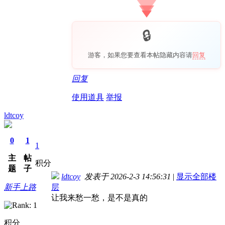
游客，如果您要查看本帖隐藏内容请
回复
回复
使用道具
举报
ldtcoy
0
1
1
主
帖
积分
题
子
ldtcoy
发表于 2026-2-3 14:56:31
|
显示全部楼
新手上路
层
让我来愁一愁，是不是真的
积分