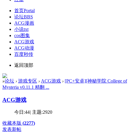
首页
Portal
论坛
BBS
ACG漫画
小说txt
cos图集
ACG游戏
ACG动漫
百度秒传
返回顶部
»
论坛
›
游戏专区
›
ACG游戏
›
[PC+安卓][神秘学院 College of
Mysteria v0.11.1 精翻 ...
ACG游戏
今日:
44
|
主题:
2920
收藏本版
(
2277
)
发表新帖