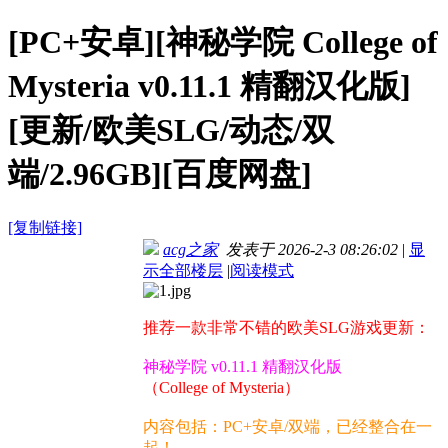
[PC+安卓][神秘学院 College of
Mysteria v0.11.1 精翻汉化版]
[更新/欧美SLG/动态/双
端/2.96GB][百度网盘]
[复制链接]
acg之家
发表于 2026-2-3 08:26:02
|
显
示全部楼层
|
阅读模式
推荐一款非常不错的欧美SLG游戏更新：
神秘学院 v0.11.1 精翻汉化版
（College of Mysteria）
内容包括：PC+安卓/双端，已经整合在一
起！