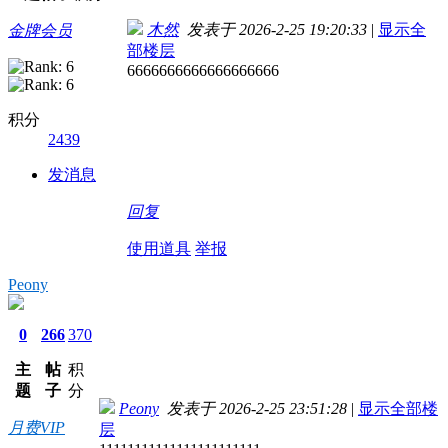
木然
发表于 2026-2-25 19:20:33
|
显示全
金牌会员
部楼层
6666666666666666666
积分
2439
发消息
回复
使用道具
举报
Peony
0
266
370
主
帖
积
题
子
分
Peony
发表于 2026-2-25 23:51:28
|
显示全部楼
月费VIP
层