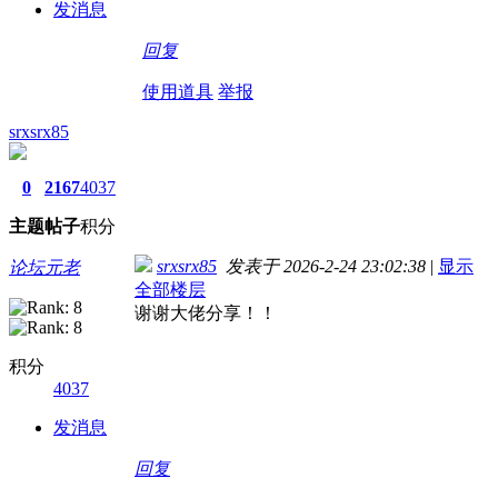
发消息
回复
使用道具
举报
srxsrx85
0
2167
4037
主题
帖子
积分
srxsrx85
发表于 2026-2-24 23:02:38
|
显示
论坛元老
全部楼层
谢谢大佬分享！！
积分
4037
发消息
回复