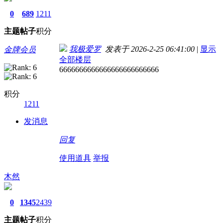
0
689
1211
主题
帖子
积分
我极爱罗
发表于 2026-2-25 06:41:00
|
显示
金牌会员
全部楼层
6666666666666666666666666
积分
1211
发消息
回复
使用道具
举报
木然
0
1345
2439
主题
帖子
积分