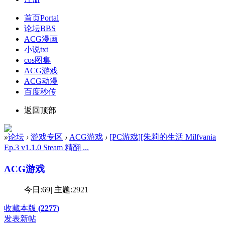
首页
Portal
论坛
BBS
ACG漫画
小说txt
cos图集
ACG游戏
ACG动漫
百度秒传
返回顶部
»
论坛
›
游戏专区
›
ACG游戏
›
[PC游戏][朱莉的生活 Milfvania
Ep.3 v1.1.0 Steam 精翻 ...
ACG游戏
今日:
69
|
主题:
2921
收藏本版
(
2277
)
发表新帖