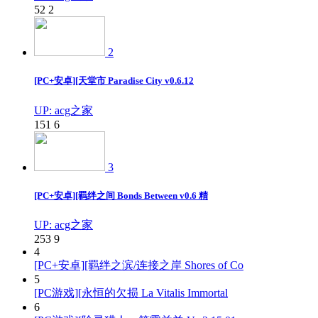
52
2
2
[PC+安卓][天堂市 Paradise City v0.6.12
UP: acg之家
151
6
3
[PC+安卓][羁绊之间 Bonds Between v0.6 精
UP: acg之家
253
9
4
[PC+安卓][羁绊之滨/连接之岸 Shores of Co
5
[PC游戏][永恒的欠损 La Vitalis Immortal
6