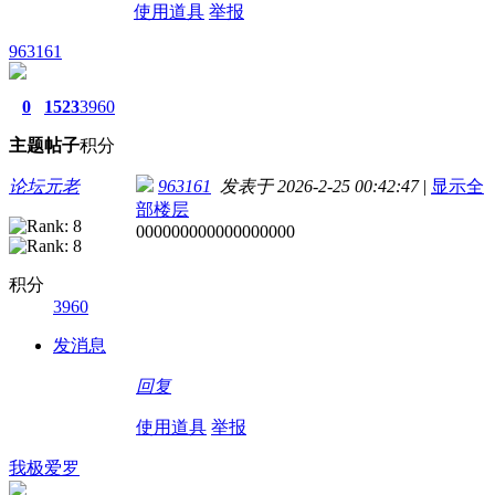
使用道具
举报
963161
0
1523
3960
主题
帖子
积分
论坛元老
963161
发表于 2026-2-25 00:42:47
|
显示全
部楼层
000000000000000000
积分
3960
发消息
回复
使用道具
举报
我极爱罗