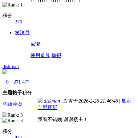
11111111111111111111111
积分
370
发消息
回复
使用道具
举报
diskman
0
271
477
主题
帖子
积分
diskman
发表于 2026-2-26 21:46:46
|
显示
中级会员
全部楼层
我看不错噢 谢谢楼主！
积分
477