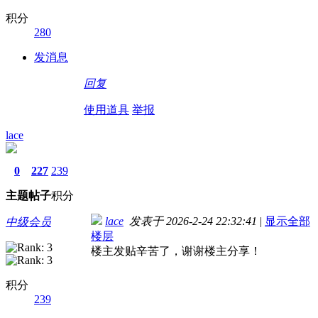
积分
280
发消息
回复
使用道具
举报
lace
0
227
239
主题
帖子
积分
lace
发表于 2026-2-24 22:32:41
|
显示全部
中级会员
楼层
楼主发贴辛苦了，谢谢楼主分享！
积分
239