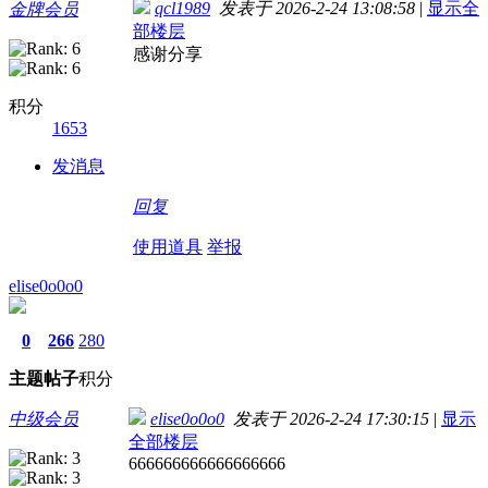
qcl1989
发表于 2026-2-24 13:08:58
|
显示全
金牌会员
部楼层
感谢分享
积分
1653
发消息
回复
使用道具
举报
elise0o0o0
0
266
280
主题
帖子
积分
中级会员
elise0o0o0
发表于 2026-2-24 17:30:15
|
显示
全部楼层
666666666666666666