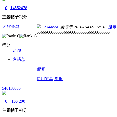
0
1455
2478
主题
帖子
积分
金牌会员
1234abcd
发表于 2026-3-4 09:37:20
|
显示
66666666666666666666666666666666666
积分
2478
发消息
回复
使用道具
举报
546110685
0
100
200
主题
帖子
积分