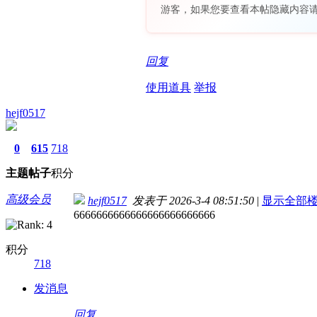
游客，如果您要查看本帖隐藏内容
回复
使用道具
举报
hejf0517
0
615
718
主题
帖子
积分
高级会员
hejf0517
发表于 2026-3-4 08:51:50
|
显示全部
6666666666666666666666666
积分
718
发消息
回复