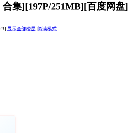
0 合集][197P/251MB][百度网盘]
29
|
显示全部楼层
|
阅读模式