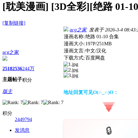
[耽美漫画]
[3D全彩][绝路 01-1
[复制链接]
acg之家
发表于 2026-3-4 08:43:
漫画名称:
绝路 01-10 合集
漫画大小:
197P/251MB
漫画文言:
中文/汉化
acg之家
下载方式:
百度网盘
2518
2536
244万
主题
帖子
积分
版主
地址回复可见O(∩_∩)O：
积分
2449794
发消息