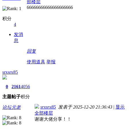
部楼层
66666666666666666666
积分
4
发消
息
回复
使用道具
举报
srxsrx85
0
2161
4056
主题
帖子
积分
srxsrx85
发表于 2025-12-20 21:36:43
|
显示
论坛元老
全部楼层
谢谢大佬分享！！