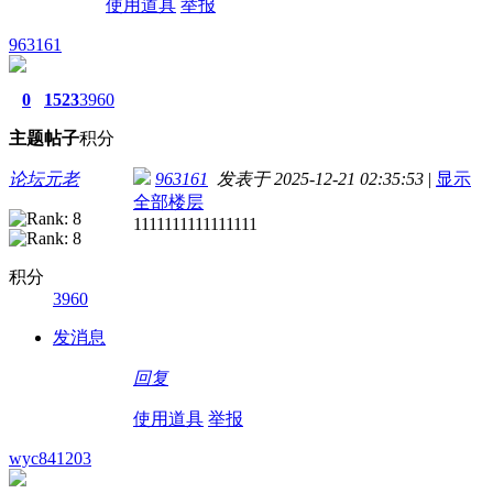
使用道具
举报
963161
0
1523
3960
主题
帖子
积分
论坛元老
963161
发表于 2025-12-21 02:35:53
|
显示
全部楼层
1111111111111111
积分
3960
发消息
回复
使用道具
举报
wyc841203