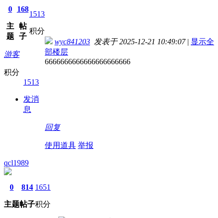
0
168
1513
主
帖
积分
题
子
wyc841203
发表于 2025-12-21 10:49:07
|
显示全
部楼层
游客
6666666666666666666666
积分
1513
发消
息
回复
使用道具
举报
qcl1989
0
814
1651
主题
帖子
积分