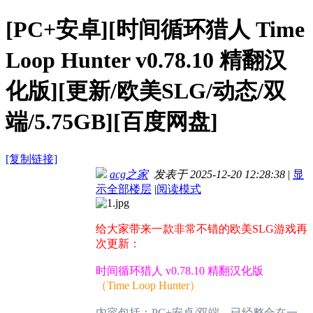
[PC+安卓][时间循环猎人 Time
Loop Hunter v0.78.10 精翻汉
化版][更新/欧美SLG/动态/双
端/5.75GB][百度网盘]
[复制链接]
acg之家
发表于 2025-12-20 12:28:38
|
显
示全部楼层
|
阅读模式
给大家带来一款非常不错的欧美SLG游戏再
次更新：
时间循环猎人 v0.78.10 精翻汉化版
（Time Loop Hunter）
内容包括：PC+安卓/双端，已经整合在一