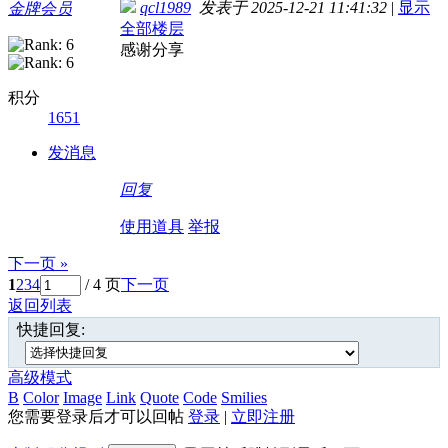
qcl1989
发表于 2025-12-21 11:41:32
|
显示
金牌会员
全部楼层
感谢分享
积分
1651
发消息
回复
使用道具
举报
下一页 »
1
2
3
4
/ 4 页
下一页
返回列表
快捷回复:
高级模式
B
Color
Image
Link
Quote
Code
Smilies
您需要登录后才可以回帖
登录
|
立即注册