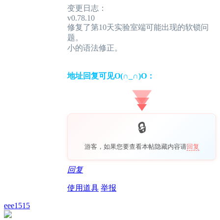
变更日志：
v0.78.10
修复了第10天实验室端可能出现的软锁问
题。
小的语法修正。
地址回复可见O(∩_∩)O：
游客，如果您要查看本帖隐藏内容请
回复
回复
使用道具
举报
eee1515