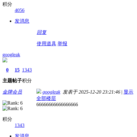
积分
4056
发消息
回复
使用道具
举报
googleak
0
15
1343
主题
帖子
积分
金牌会员
googleak
发表于 2025-12-20 23:21:46
|
显示
全部楼层
66666666666666666
积分
1343
发消息