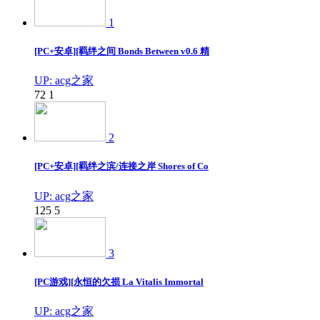
1
[PC+安卓][羁绊之间 Bonds Between v0.6 精
UP: acg之家
72
1
2
[PC+安卓][羁绊之滨/连接之岸 Shores of Co
UP: acg之家
125
5
3
[PC游戏][永恒的欠损 La Vitalis Immortal
UP: acg之家