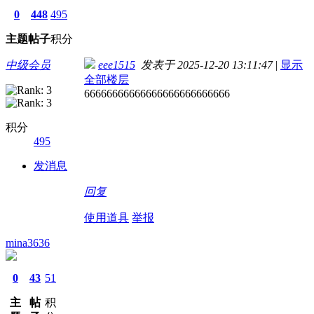
0
448
495
主题
帖子
积分
中级会员
eee1515
发表于 2025-12-20 13:11:47
|
显示
全部楼层
66666666666666666666666666
积分
495
发消息
回复
使用道具
举报
mina3636
0
43
51
主
帖
积