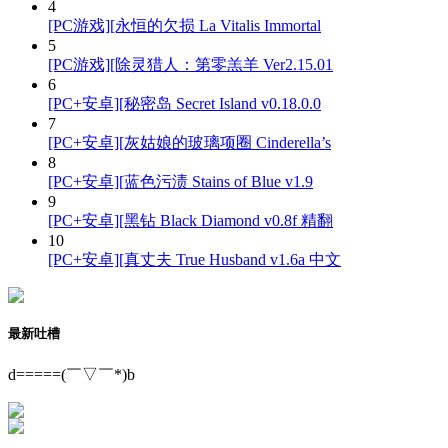
4
[PC游戏][永恒的欠损 La Vitalis Immortal
5
[PC游戏][除灵猎人：第零羔羊 Ver2.15.01
6
[PC+安卓][秘密岛 Secret Island v0.18.0.0
7
[PC+安卓][灰姑娘的玻璃项圈 Cinderella’s
8
[PC+安卓][蓝色污渍 Stains of Blue v1.9
9
[PC+安卓][黑钻 Black Diamond v0.8f 精翻
10
[PC+安卓][真丈夫 True Husband v1.6a 中文
最新吐槽
d=====(￣▽￣*)b