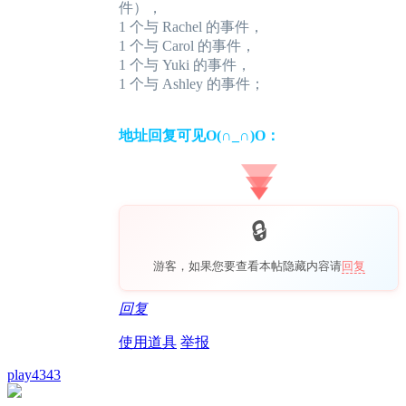
件），
1 个与 Rachel 的事件，
1 个与 Carol 的事件，
1 个与 Yuki 的事件，
1 个与 Ashley 的事件；
地址回复可见O(∩_∩)O：
游客，如果您要查看本帖隐藏内容请
回复
回复
使用道具
举报
play4343