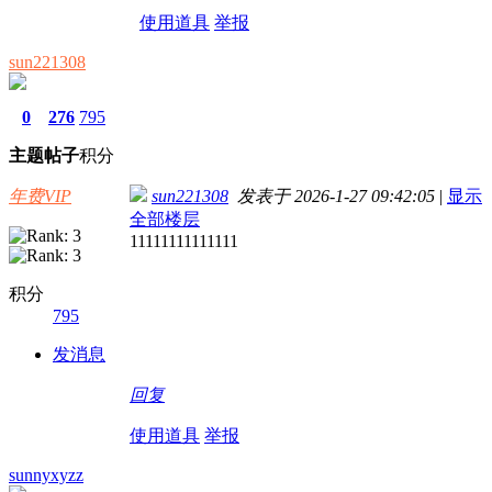
使用道具
举报
sun221308
0
276
795
主题
帖子
积分
年费VIP
sun221308
发表于 2026-1-27 09:42:05
|
显示
全部楼层
11111111111111
积分
795
发消息
回复
使用道具
举报
sunnyxyzz