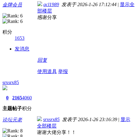
qcl1989
发表于 2026-1-26 17:12:44
|
显示全
金牌会员
部楼层
感谢分享
积分
1653
发消息
回复
使用道具
举报
srxsrx85
0
2165
4060
主题
帖子
积分
srxsrx85
发表于 2026-1-26 23:16:39
|
显示
论坛元老
全部楼层
谢谢大佬分享！！