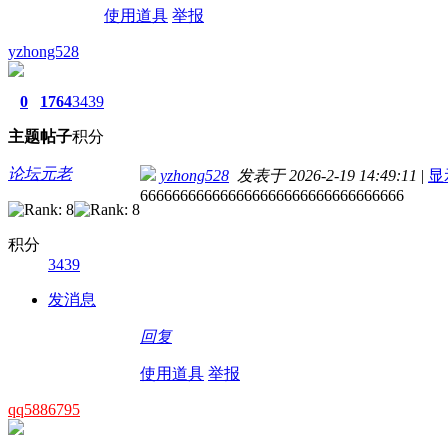
使用道具
举报
yzhong528
0
1764
3439
主题
帖子
积分
论坛元老
yzhong528
发表于 2026-2-19 14:49:11
|
显
666666666666666666666666666666666
积分
3439
发消息
回复
使用道具
举报
qq5886795