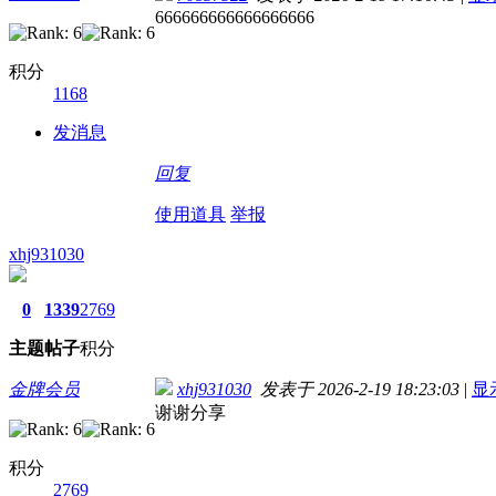
666666666666666666
积分
1168
发消息
回复
使用道具
举报
xhj931030
0
1339
2769
主题
帖子
积分
金牌会员
xhj931030
发表于 2026-2-19 18:23:03
|
显
谢谢分享
积分
2769