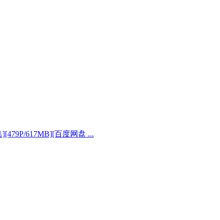
][479P/617MB][百度网盘 ...