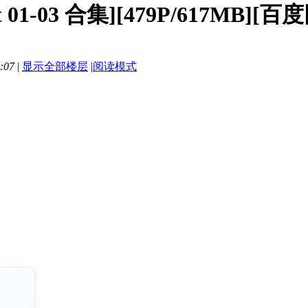
 01-03 合集][479P/617MB][百
:07
|
显示全部楼层
|
阅读模式