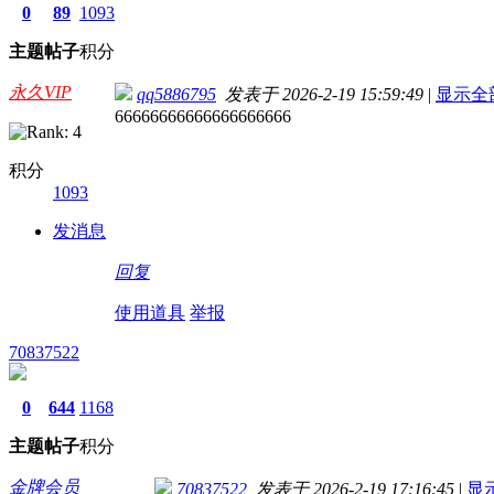
0
89
1093
主题
帖子
积分
永久VIP
qq5886795
发表于 2026-2-19 15:59:49
|
显示全
66666666666666666666
积分
1093
发消息
回复
使用道具
举报
70837522
0
644
1168
主题
帖子
积分
金牌会员
70837522
发表于 2026-2-19 17:16:45
|
显