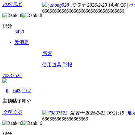
论坛元老
yzhong528
发表于 2026-2-23 14:40:26
|
显
6666666666666666666666666666666666
积分
3439
发消息
回复
使用道具
举报
70837522
0
643
1167
主题
帖子
积分
金牌会员
70837522
发表于 2026-2-23 16:21:15
|
显
6666666666666666666
积分