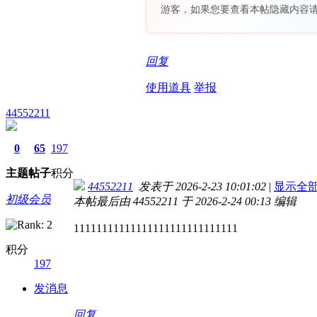
游客，如果您要查看本帖隐藏内容
回复
使用道具
举报
44552211
0
65
197
主题
帖子
积分
44552211
发表于 2026-2-23 10:01:02
|
显示全
初级会员
本帖最后由 44552211 于 2026-2-24 00:13 编辑
11111111111111111111111111111
积分
197
发消息
回复