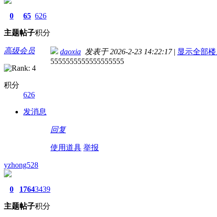
0
65
626
主题
帖子
积分
高级会员
daoxia
发表于 2026-2-23 14:22:17
|
显示全部楼
5555555555555555555
积分
626
发消息
回复
使用道具
举报
yzhong528
0
1764
3439
主题
帖子
积分