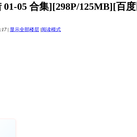
 01-05 合集][298P/125MB][百
:17
|
显示全部楼层
|
阅读模式