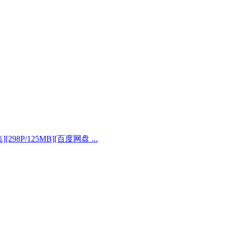
][298P/125MB][百度网盘 ...