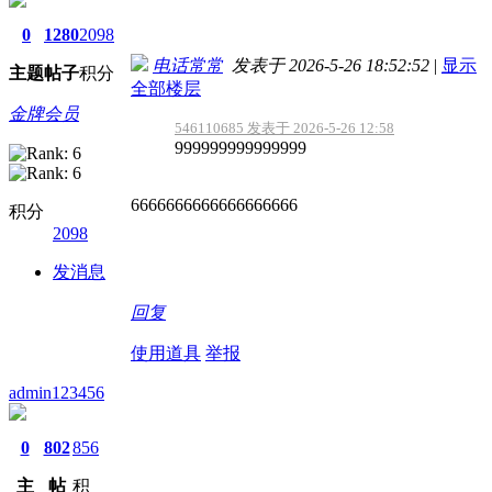
0
1280
2098
电话常常
发表于 2026-5-26 18:52:52
|
显示
主题
帖子
积分
全部楼层
金牌会员
546110685 发表于 2026-5-26 12:58
999999999999999
6666666666666666666
积分
2098
发消息
回复
使用道具
举报
admin123456
0
802
856
主
帖
积