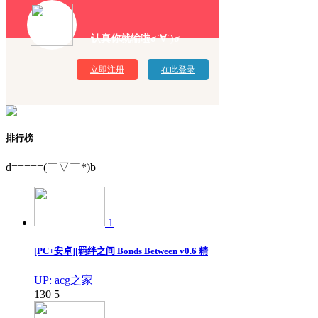
认真你就输啦σ`∀´)σ
立即注册
在此登录
排行榜
d=====(￣▽￣*)b
1
[PC+安卓][羁绊之间 Bonds Between v0.6 精
UP: acg之家
130
5