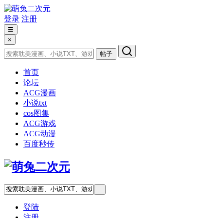
登录
注册
☰
×
帖子
首页
论坛
ACG漫画
小说txt
cos图集
ACG游戏
ACG动漫
百度秒传
登陆
注册