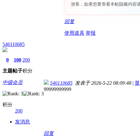
游客，如果您要查看本帖隐藏内容
回复
使用道具
举报
546110685
0
100
200
主题
帖子
积分
中级会员
546110685
发表于 2026-5-22 08:09:48
|
显
99999999999
积分
200
发消息
回复