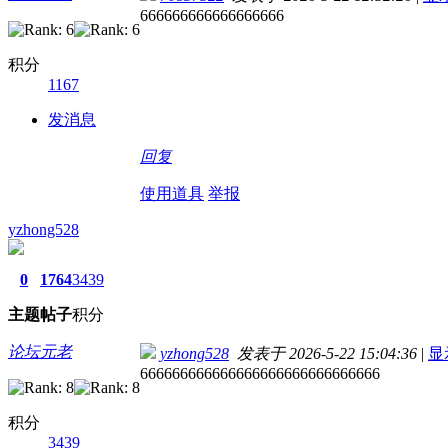
666666666666666666
积分
1167
发消息
回复
使用道具
举报
yzhong528
0
1764
3439
主题
帖子
积分
论坛元老
yzhong528
发表于 2026-5-22 15:04:36
|
显
666666666666666666666666666666
积分
3439