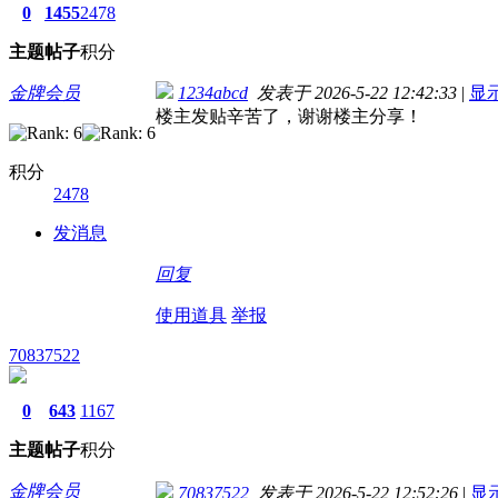
0
1455
2478
主题
帖子
积分
金牌会员
1234abcd
发表于 2026-5-22 12:42:33
|
显
楼主发贴辛苦了，谢谢楼主分享！
积分
2478
发消息
回复
使用道具
举报
70837522
0
643
1167
主题
帖子
积分
金牌会员
70837522
发表于 2026-5-22 12:52:26
|
显