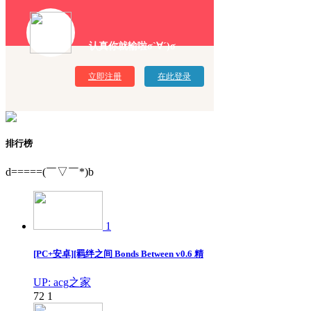
认真你就输啦σ`∀´)σ
立即注册
在此登录
排行榜
d=====(￣▽￣*)b
1
[PC+安卓][羁绊之间 Bonds Between v0.6 精
UP: acg之家
72
1