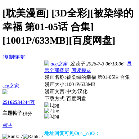
[耽美漫画]
[3D全彩][被染绿的
幸福 第01-05话 合集]
[1001P/633MB][百度网盘]
[复制链接]
acg之家
发表于 2026-7-3 06:13:06
|
显
示全部楼层
|
阅读模式
漫画名称:
被染绿的幸福 第01-05话 合集
漫画大小:
1001P/633MB
acg之家
漫画文言:
中文/汉化
下载方式:
百度网盘
2516
2534
244万
主题
帖子
积分
版主
地址回复可见O(∩_∩)O：