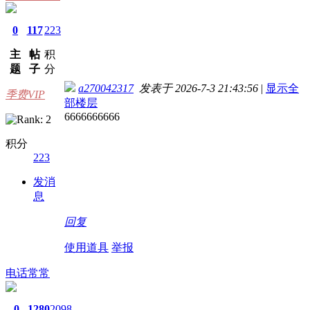
0
117
223
主
帖
积
题
子
分
a270042317
发表于 2026-7-3 21:43:56
|
显示全
季费VIP
部楼层
6666666666
积分
223
发消
息
回复
使用道具
举报
电话常常
0
1280
2098