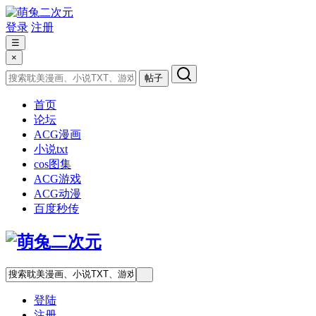
登录
注册
☰
×
帖子
首页
论坛
ACG漫画
小说txt
cos图集
ACG游戏
ACG动漫
百度秒传
登陆
注册