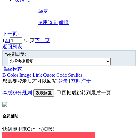
回复
使用道具
举报
下一页 »
1
2
3
/ 3 页
下一页
返回列表
快捷回复:
高级模式
B
Color
Image
Link
Quote
Code
Smilies
您需要登录后才可以回帖
登录
|
立即注册
本版积分规则
回帖后跳转到最后一页
发表回复
会员登陆
快到碗里来O(∩_∩)O嗯!