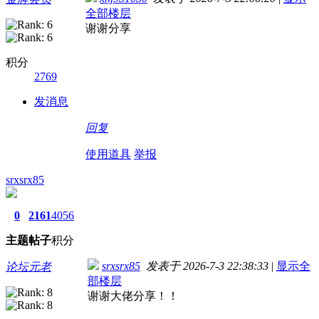
全部楼层
谢谢分享
积分
2769
发消息
回复
使用道具
举报
srxsrx85
0
2161
4056
主题
帖子
积分
srxsrx85
发表于 2026-7-3 22:38:33
|
显示全
论坛元老
部楼层
谢谢大佬分享！！